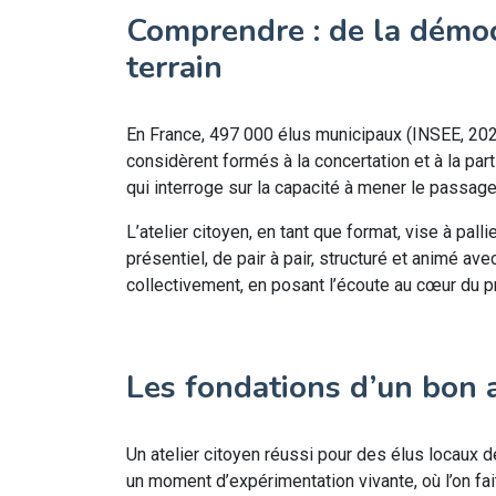
Comprendre : de la démoc
terrain
En France, 497 000 élus municipaux (INSEE, 2022
considèrent formés à la concertation et à la par
qui interroge sur la capacité à mener le passage 
L’atelier citoyen, en tant que format, vise à pal
présentiel, de pair à pair, structuré et animé ave
collectivement, en posant l’écoute au cœur du 
Les fondations d’un bon a
Un atelier citoyen réussi pour des élus locaux d
un moment d’expérimentation vivante, où l’on fai