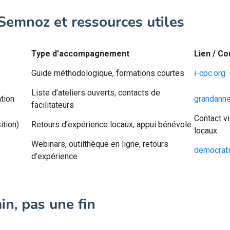
Semnoz et ressources utiles
Type d’accompagnement
Lien / Co
Guide méthodologique, formations courtes
i-cpc.org
Liste d’ateliers ouverts, contacts de
tion
grandanne
facilitateurs
Contact v
ition)
Retours d’expérience locaux, appui bénévole
locaux
Webinars, outilthèque en ligne, retours
democrati
d’expérience
min, pas une fin