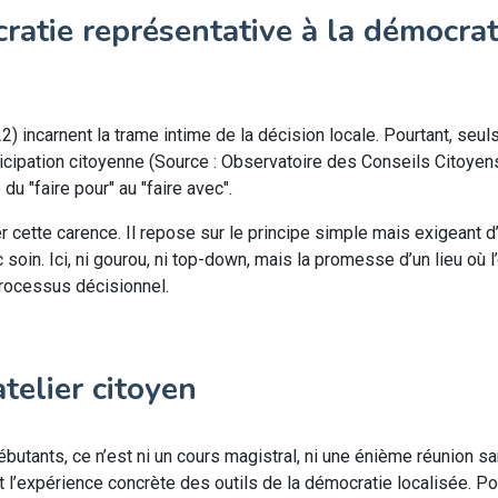
ratie représentative à la démocrat
) incarnent la trame intime de la décision locale. Pourtant, seul
ticipation citoyenne (Source : Observatoire des Conseils Citoyen
du "faire pour" au "faire avec".
lier cette carence. Il repose sur le principe simple mais exigeant 
c soin. Ici, ni gourou, ni top-down, mais la promesse d’un lieu où 
processus décisionnel.
telier citoyen
ébutants, ce n’est ni un cours magistral, ni une énième réunion s
t l’expérience concrète des outils de la démocratie localisée. Po