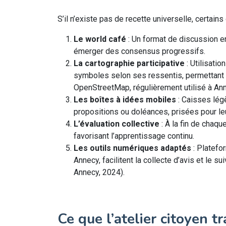
S’il n’existe pas de recette universelle, certains
Le world café
: Un format de discussion en
émerger des consensus progressifs.
La cartographie participative
: Utilisatio
symboles selon ses ressentis, permettant de
OpenStreetMap, régulièrement utilisé à Ann
Les boîtes à idées mobiles
: Caisses lég
propositions ou doléances, prisées pour leu
L’évaluation collective
: À la fin de chaqu
favorisant l’apprentissage continu.
Les outils numériques adaptés
: Platefo
Annecy, facilitent la collecte d’avis et le
Annecy, 2024).
Ce que l’atelier citoyen t