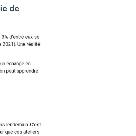
ie de
s 3% d’entre eux se
s 2021). Une réalité
d’un échange en
l’on peut apprendre
ans lendemain. C’est
ur que ces ateliers