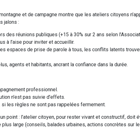
 montagne et de campagne montre que les ateliers citoyens n’ap
 jalons :
rs des réunions publiques (+15 à 30% sur 2 ans selon l’Associa
 à l’aise pour inviter et accueillir.
des espaces de prise de parole à tous, les conflits latents trouv
lus, agents et habitants, ancrant la confiance dans la durée.
mpagnement professionnel.
ution n’est pas suivie d’effets.
s, si les règles ne sont pas rappelées fermement.
n point : l’atelier citoyen, pour rester vivant et constructif, doit
 plus large (conseils, balades urbaines, actions concrètes sur le 