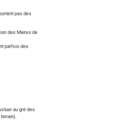
portent pas des
tion des Maires de
ent parfois des
 évoluer au gré des
terrain).