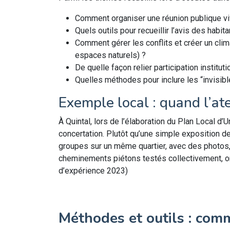
Comment organiser une réunion publique viv
Quels outils pour recueillir l’avis des habi
Comment gérer les conflits et créer un cli
espaces naturels) ?
De quelle façon relier participation institut
Quelles méthodes pour inclure les “invisib
Exemple local : quand l’ate
À Quintal, lors de l’élaboration du Plan Local d
concertation. Plutôt qu’une simple exposition de
groupes sur un même quartier, avec des photos,
cheminements piétons testés collectivement, ont
d’expérience 2023)
Méthodes et outils : comm