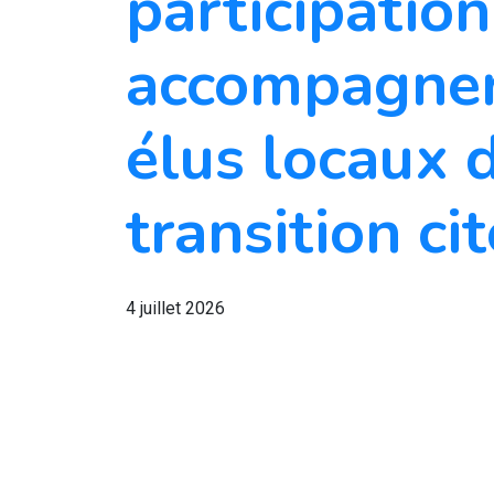
participation
accompagner
élus locaux 
transition ci
4 juillet 2026