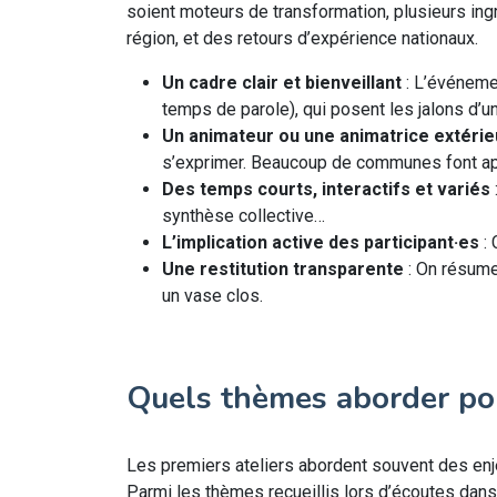
soient moteurs de transformation, plusieurs ing
région, et des retours d’expérience nationaux.
Un cadre clair et bienveillant
: L’événemen
temps de parole), qui posent les jalons d’u
Un animateur ou une animatrice extérie
s’exprimer. Beaucoup de communes font appel
Des temps courts, interactifs et variés
synthèse collective…
L’implication active des participant·es
: 
Une restitution transparente
: On résume
un vase clos.
Quels thèmes aborder po
Les premiers ateliers abordent souvent des enjeu
Parmi les thèmes recueillis lors d’écoutes dans