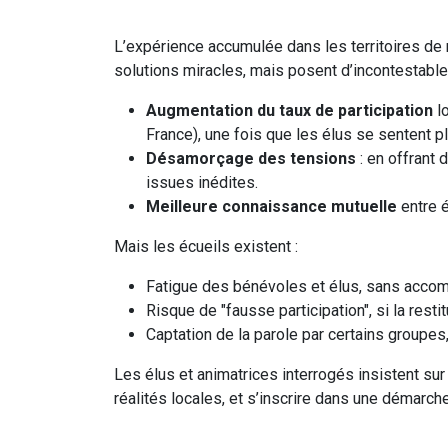
L’expérience accumulée dans les territoires de
solutions miracles, mais posent d’incontestables
Augmentation du taux de participation
lo
France), une fois que les élus se sentent plus
Désamorçage des tensions
: en offrant 
issues inédites.
Meilleure connaissance mutuelle
entre é
Mais les écueils existent :
Fatigue des bénévoles et élus, sans acco
Risque de "fausse participation", si la restit
Captation de la parole par certains groupe
Les élus et animatrices interrogés insistent sur u
réalités locales, et s’inscrire dans une démarche