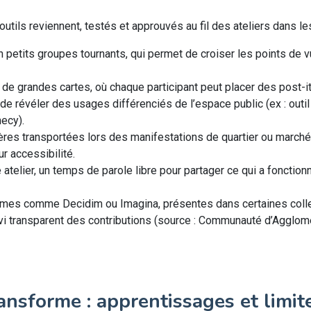
 outils reviennent, testés et approuvés au fil des ateliers dans les
 petits groupes tournants, qui permet de croiser les points de v
n de grandes cartes, où chaque participant peut placer des post-i
 révéler des usages différenciés de l’espace public (ex : outil
ecy).
ères transportées lors des manifestations de quartier ou marché
r accessibilité.
e atelier, un temps de parole libre pour partager ce qui a fonction
rmes comme Decidim ou Imagina, présentes dans certaines colle
 suivi transparent des contributions (source : Communauté d’Agglo
ransforme : apprentissages et limit