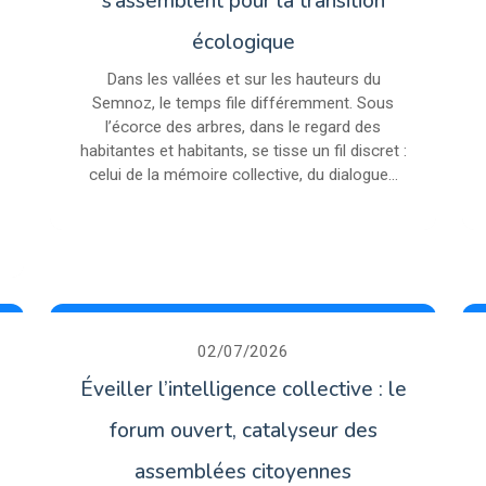
s’assemblent pour la transition
écologique
Dans les vallées et sur les hauteurs du
Semnoz, le temps file différemment. Sous
l’écorce des arbres, dans le regard des
habitantes et habitants, se tisse un fil discret :
celui de la mémoire collective, du dialogue...
02/07/2026
Éveiller l’intelligence collective : le
forum ouvert, catalyseur des
assemblées citoyennes