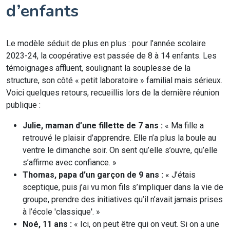
d’enfants
Le modèle séduit de plus en plus : pour l’année scolaire
2023-24, la coopérative est passée de 8 à 14 enfants. Les
témoignages affluent, soulignant la souplesse de la
structure, son côté « petit laboratoire » familial mais sérieux.
Voici quelques retours, recueillis lors de la dernière réunion
publique :
Julie, maman d’une fillette de 7 ans :
« Ma fille a
retrouvé le plaisir d’apprendre. Elle n’a plus la boule au
ventre le dimanche soir. On sent qu’elle s’ouvre, qu’elle
s’affirme avec confiance. »
Thomas, papa d’un garçon de 9 ans :
« J’étais
sceptique, puis j’ai vu mon fils s’impliquer dans la vie de
groupe, prendre des initiatives qu’il n’avait jamais prises
à l’école 'classique'. »
Noé, 11 ans :
« Ici, on peut être qui on veut. Si on a une