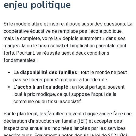
enjeu politique
Si le modèle attire et inspire, il pose aussi des questions. La
coopérative éducative ne remplace pas l’école publique,
mais la complète, voire la « déploie autrement » dans ses
marges, là où le tissu social et l’implication parentale sont
forts. Pourtant, sa réussite tient à deux conditions
fondamentales :
La disponibilité des familles :
tout le monde ne peut
pas se libérer pour s’impliquer à tour de rôle.
L’accès à un lieu adapté :
un local partagé, souvent
loué à prix modique, ce qui suppose l’appui de la
commune ou du tissu associatif.
Sur le plan légal, les familles doivent chaque année faire une
déclaration d’instruction en famille (IEF) et accepter des
inspections annuelles inopinées lancées par les services
académiques. Également à noter, depuis la loi de 2021 (loi