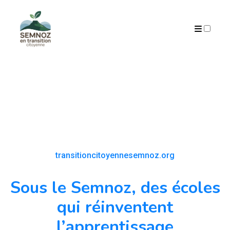
ARCHIVES
transitioncitoyennesemnoz.org
Sous le Semnoz, des écoles
qui réinventent
l’apprentissage