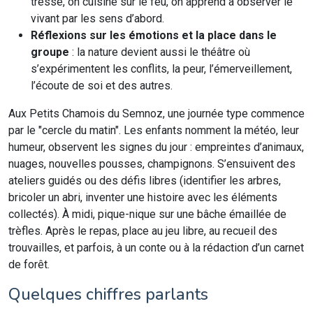
tresse, on cuisine sur le feu, on apprend à observer le
vivant par les sens d’abord.
Réflexions sur les émotions et la place dans le
groupe
: la nature devient aussi le théâtre où
s’expérimentent les conflits, la peur, l’émerveillement,
l’écoute de soi et des autres.
Aux Petits Chamois du Semnoz, une journée type commence
par le "cercle du matin". Les enfants nomment la météo, leur
humeur, observent les signes du jour : empreintes d’animaux,
nuages, nouvelles pousses, champignons. S’ensuivent des
ateliers guidés ou des défis libres (identifier les arbres,
bricoler un abri, inventer une histoire avec les éléments
collectés). À midi, pique-nique sur une bâche émaillée de
trèfles. Après le repas, place au jeu libre, au recueil des
trouvailles, et parfois, à un conte ou à la rédaction d’un carnet
de forêt.
Quelques chiffres parlants