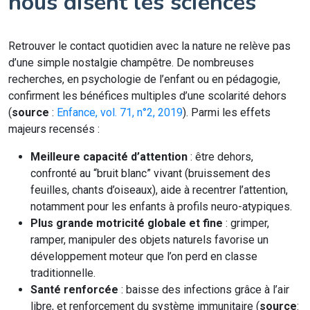
nous disent les sciences
Retrouver le contact quotidien avec la nature ne relève pas
d’une simple nostalgie champêtre. De nombreuses
recherches, en psychologie de l’enfant ou en pédagogie,
confirment les bénéfices multiples d’une scolarité dehors
(
source
:
Enfance, vol. 71, n°2, 2019
). Parmi les effets
majeurs recensés :
Meilleure capacité d’attention
: être dehors,
confronté au “bruit blanc” vivant (bruissement des
feuilles, chants d’oiseaux), aide à recentrer l’attention,
notamment pour les enfants à profils neuro-atypiques.
Plus grande motricité globale et fine
: grimper,
ramper, manipuler des objets naturels favorise un
développement moteur que l’on perd en classe
traditionnelle.
Santé renforcée
: baisse des infections grâce à l’air
libre, et renforcement du système immunitaire (
source
: