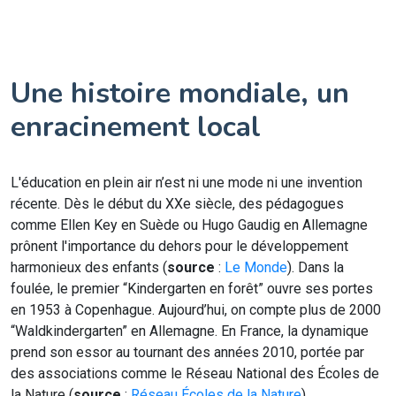
Une histoire mondiale, un
enracinement local
L'éducation en plein air n’est ni une mode ni une invention
récente. Dès le début du XXe siècle, des pédagogues
comme Ellen Key en Suède ou Hugo Gaudig en Allemagne
prônent l'importance du dehors pour le développement
harmonieux des enfants (
source
:
Le Monde
). Dans la
foulée, le premier “Kindergarten en forêt” ouvre ses portes
en 1953 à Copenhague. Aujourd’hui, on compte plus de 2000
“Waldkindergarten” en Allemagne. En France, la dynamique
prend son essor au tournant des années 2010, portée par
des associations comme le Réseau National des Écoles de
la Nature (
source
:
Réseau Écoles de la Nature
).