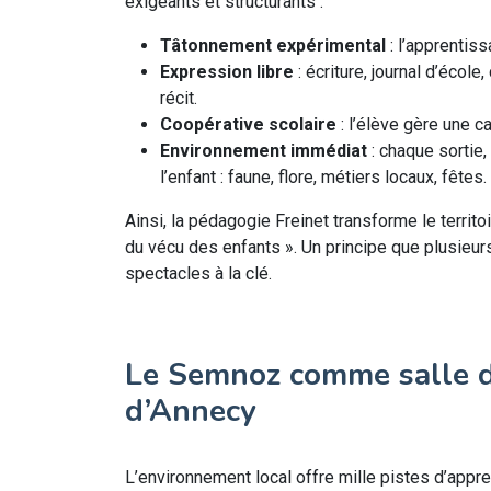
exigeants et structurants :
Tâtonnement expérimental
: l’apprentiss
Expression libre
: écriture, journal d’écol
récit.
Coopérative scolaire
: l’élève gère une c
Environnement immédiat
: chaque sortie,
l’enfant : faune, flore, métiers locaux, fêtes.
Ainsi, la pédagogie Freinet transforme le territoi
du vécu des enfants ». Un principe que plusieu
spectacles à la clé.
Le Semnoz comme salle de
d’Annecy
L’environnement local offre mille pistes d’app