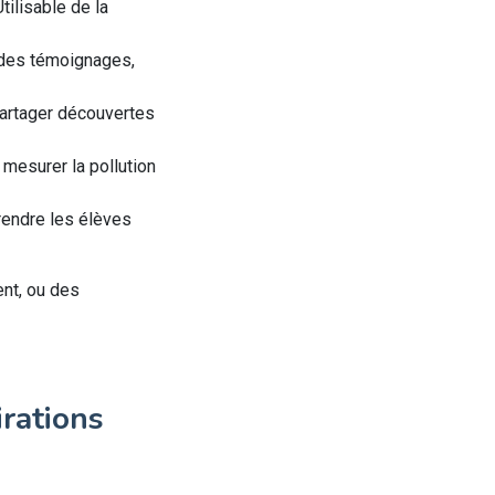
tilisable de la
r des témoignages,
partager découvertes
, mesurer la pollution
rendre les élèves
ent, ou des
irations