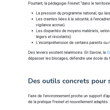
Pourtant, la pédagogie Freinet “dans le territoir
La pression du programme national, qui lais
Les craintes liées à la sécurité, à l’encadr
vigilance accrue).
Les disparités de moyens matériels, selon
légers et résistants).
L’incompréhension de certains parents ou r
Des leviers existent néanmoins. En Savoie, le
C
dépasser les blocages, défendre une école du ter
Des outils concrets pour 
Faire de l’environnement proche un support d’ap
de la pratique Freinet et nouvellement adaptés :