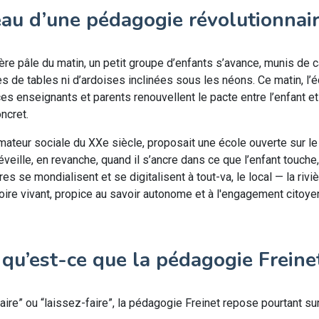
reau d’une pédagogie révolutionnai
ière pâle du matin, un petit groupe d’enfants s’avance, munis de 
 de tables ni d’ardoises inclinées sous les néons. Ce matin, l’éco
s enseignants et parents renouvellent le pacte entre l’enfant et 
ncret.
rmateur sociale du XXe siècle, proposait une école ouverte sur le
’éveille, en revanche, quand il s’ancre dans ce que l’enfant touche
se mondialisent et se digitalisent à tout-va, le local — la rivière
oire vivant, propice au savoir autonome et à l'engagement citoye
: qu’est-ce que la pédagogie Freine
re” ou “laissez-faire”, la pédagogie Freinet repose pourtant su