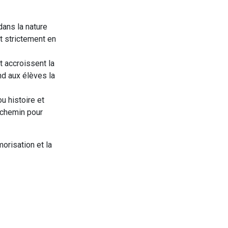
 dans la nature
t strictement en
t accroissent la
nd aux élèves la
u histoire et
n chemin pour
orisation et la