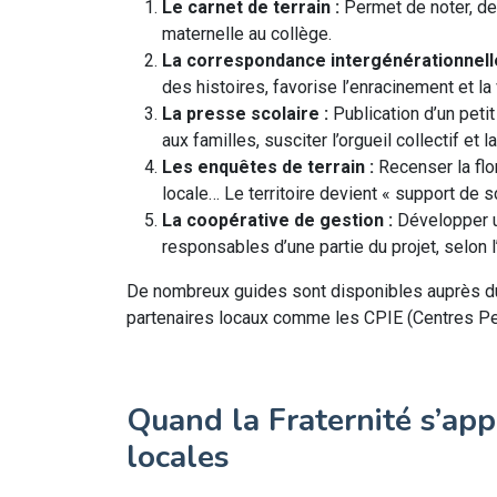
Le carnet de terrain :
Permet de noter, dess
maternelle au collège.
La correspondance intergénérationnelle
des histoires, favorise l’enracinement et la 
La presse scolaire :
Publication d’un peti
aux familles, susciter l’orgueil collectif et 
Les enquêtes de terrain :
Recenser la flor
locale… Le territoire devient « support de s
La coopérative de gestion :
Développer un
responsables d’une partie du projet, selon l
De nombreux guides sont disponibles auprès 
partenaires locaux comme les CPIE (Centres Per
Quand la Fraternité s’app
locales