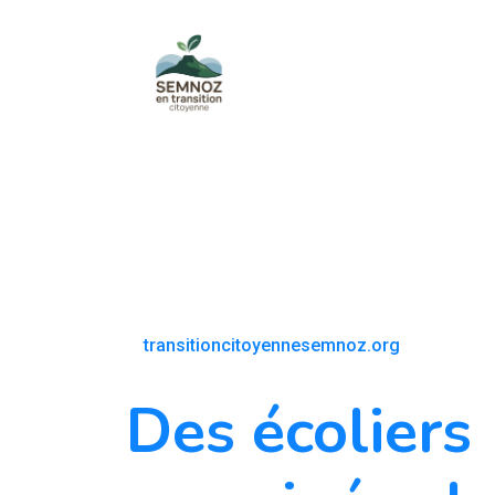
transitioncitoyennesemnoz.org
Des écoliers