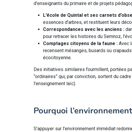
d’enseignants du primaire et de projets pédago
L’école de Quintal et ses carnets d’obse
essences d’arbres, et restituent leurs dé
Correspondances avec les anciens :
dan
pour retracer les histoires du Semnoz, l’é
Comptages citoyens de la faune :
Avec l
recensent mésanges, busards ou crapauds son
écocitoyenne.
Des initiatives similaires fourmillent, portées p
“ordinaires” qui, par conviction, sortent du cad
l’enseignement laïc).
Pourquoi l’environnement
S’appuyer sur l’environnement immédiat redonne 