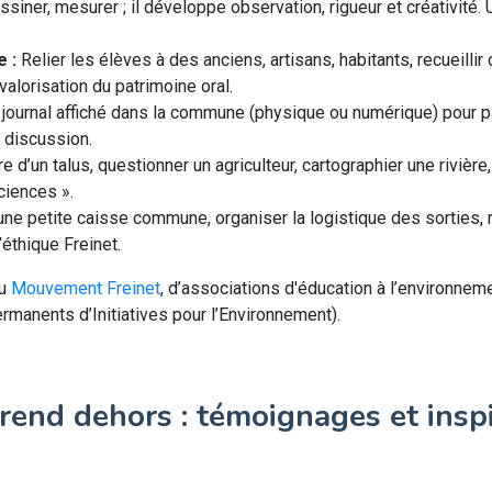
iner, mesurer ; il développe observation, rigueur et créativité. U
 :
Relier les élèves à des anciens, artisans, habitants, recueilli
valorisation du patrimoine oral.
t journal affiché dans la commune (physique ou numérique) pour 
la discussion.
e d’un talus, questionner un agriculteur, cartographier une rivière
ciences ».
e petite caisse commune, organiser la logistique des sorties, 
’éthique Freinet.
du
Mouvement Freinet
, d’associations d'éducation à l’environnem
manents d’Initiatives pour l’Environnement).
rend dehors : témoignages et insp