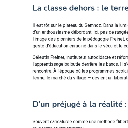
La classe dehors : le ter
Il est tôt sur le plateau du Semnoz. Dans la lum
d’un enthousiasme débordant. Ici, pas de rangées
l’image des pionniers de la pédagogie Freinet, ce
geste d'éducation enraciné dans le vécu et le co
Célestin Freinet, instituteur autodidacte et réfo
l’apprentissage balbutie derrière les bancs. Il s
rencontre. À l’époque où les programmes scolaires 
ferme, le marché du village — devient un laborat
D’un préjugé à la réalité 
Souvent caricaturée comme une méthode “libertai