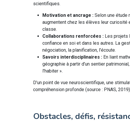
scientifiques.
Motivation et ancrage :
Selon une étude m
augmentent chez les élèves leur curiosité 
classe.
Collaborations renforcées :
Les projets F
confiance en soi et dans les autres. La ges
négociation, la planification, l’écoute.
Savoirs interdisciplinaires :
En liant math
géographie à partir d’un sentier patrimonial
l’habiter ».
D’un point de vue neuroscientifique, une stimula
compréhension profonde (source : PNAS, 2019)
Obstacles, défis, résistan