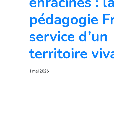
enracinés : l
pédagogie Fr
service d’un
territoire viv
1 mai 2026