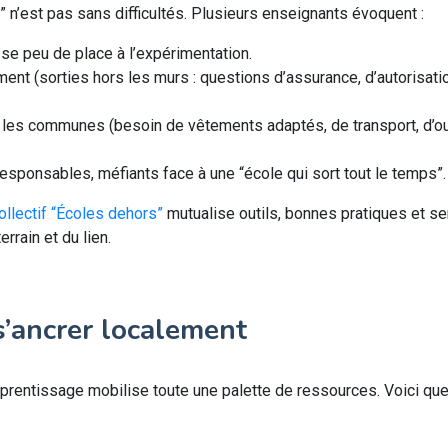
e” n’est pas sans difficultés. Plusieurs enseignants évoquent :
se peu de place à l’expérimentation.
ement (sorties hors les murs : questions d’assurance, d’autorisat
 les communes (besoin de vêtements adaptés, de transport, d’o
esponsables, méfiants face à une “école qui sort tout le temps”.
ollectif “Écoles dehors”
mutualise outils, bonnes pratiques et se
rain et du lien.
s’ancrer localement
prentissage mobilise toute une palette de ressources. Voici que