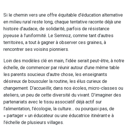
Si le chemin vers une offre équitable d’éducation alternative
en milieu rural reste long, chaque tentative raconte déjà une
histoire d’audace, de solidarité, parfois de résistance
joyeuse à l’uniformité. Le Semnoz, comme tant d’autres
territoires, a tout à gagner à observer ces graines, à
rencontrer ses voisins pionniers.
Loin des modèles clé en main, l’idée serait peut-être, à notre
échelle, de commencer par réunir autour d’une même table
les parents soucieux d’autre chose, les enseignants
désireux de bousculer la routine, les élus curieux de
changement. D’accueillir, dans nos écoles, micro-classes ou
ateliers, un peu de cette diversité du vivant. D’imaginer des
partenariats avec le tissu associatif déjà actif sur
l’alimentation, l’écologie, la culture… ou pourquoi pas, de
« partager » un éducateur ou une éducatrice itinérant·e à
l’échelle de plusieurs villages.