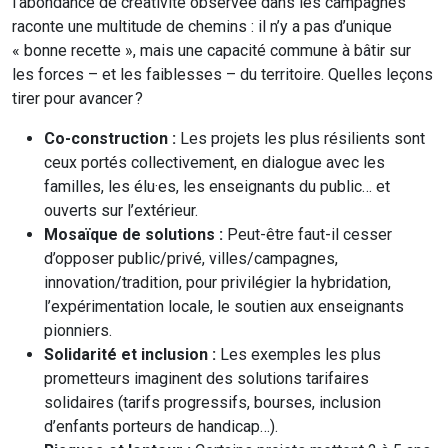
l’abondance de créativité observée dans les campagnes
raconte une multitude de chemins : il n’y a pas d’unique
« bonne recette », mais une capacité commune à bâtir sur
les forces – et les faiblesses – du territoire. Quelles leçons
tirer pour avancer ?
Co-construction :
Les projets les plus résilients sont
ceux portés collectivement, en dialogue avec les
familles, les élu·es, les enseignants du public… et
ouverts sur l’extérieur.
Mosaïque de solutions :
Peut-être faut-il cesser
d’opposer public/privé, villes/campagnes,
innovation/tradition, pour privilégier la hybridation,
l’expérimentation locale, le soutien aux enseignants
pionniers.
Solidarité et inclusion :
Les exemples les plus
prometteurs imaginent des solutions tarifaires
solidaires (tarifs progressifs, bourses, inclusion
d’enfants porteurs de handicap…).