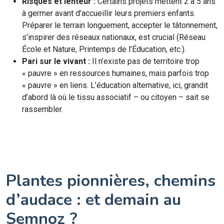
Risques et lenteur :
Certains projets mettent 2 à 5 ans
à germer avant d’accueillir leurs premiers enfants.
Préparer le terrain longuement, accepter le tâtonnement,
s’inspirer des réseaux nationaux, est crucial (Réseau
École et Nature, Printemps de l’Éducation, etc.).
Pari sur le vivant :
Il n’existe pas de territoire trop
« pauvre » en ressources humaines, mais parfois trop
« pauvre » en liens. L’éducation alternative, ici, grandit
d’abord là où le tissu associatif – ou citoyen – sait se
rassembler.
Plantes pionnières, chemins
d’audace : et demain au
Semnoz ?