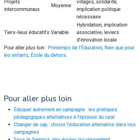
Projets
villages, solidarité,
Moyenne
intercommunaux
implication politique
nécessaire
Hybridation, implication
Tiers-lieux éducatifs
Variable
associative, leviers
d’innovation locale
Pour aller plus loin :
Printemps de l’Éducation
,
Rien que pour
les enfants
,
École du dehors
.
Pour aller plus loin
Éduquer autrement en campagne : les pratiques
pédagogiques alternatives à l’épreuve du rural
Changer de cap : choisir l’éducation alternative dans nos
campagnes
Sous le Semnoz, des écoles qui réinventent