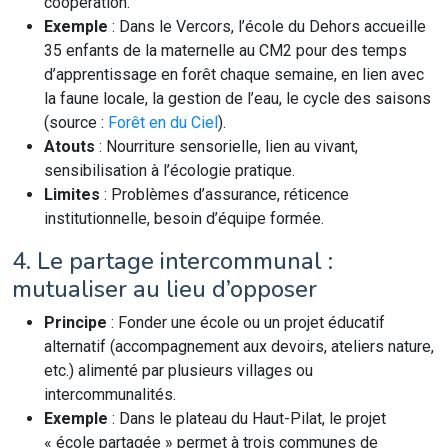
coopération.
Exemple
: Dans le Vercors, l’école du Dehors accueille
35 enfants de la maternelle au CM2 pour des temps
d’apprentissage en forêt chaque semaine, en lien avec
la faune locale, la gestion de l’eau, le cycle des saisons
(source :
Forêt en du Ciel
).
Atouts
: Nourriture sensorielle, lien au vivant,
sensibilisation à l’écologie pratique.
Limites
: Problèmes d’assurance, réticence
institutionnelle, besoin d’équipe formée.
4. Le partage intercommunal :
mutualiser au lieu d’opposer
Principe
: Fonder une école ou un projet éducatif
alternatif (accompagnement aux devoirs, ateliers nature,
etc.) alimenté par plusieurs villages ou
intercommunalités.
Exemple
: Dans le plateau du Haut-Pilat, le projet
« école partagée » permet à trois communes de