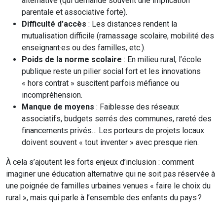
alternative (qui demande souvent une implication
parentale et associative forte).
Difficulté d’accès
: Les distances rendent la
mutualisation difficile (ramassage scolaire, mobilité des
enseignant·es ou des familles, etc.).
Poids de la norme scolaire
: En milieu rural, l’école
publique reste un pilier social fort et les innovations
« hors contrat » suscitent parfois méfiance ou
incompréhension.
Manque de moyens
: Faiblesse des réseaux
associatifs, budgets serrés des communes, rareté des
financements privés… Les porteurs de projets locaux
doivent souvent « tout inventer » avec presque rien.
À cela s’ajoutent les forts enjeux d’inclusion : comment
imaginer une éducation alternative qui ne soit pas réservée à
une poignée de familles urbaines venues « faire le choix du
rural », mais qui parle à l’ensemble des enfants du pays ?