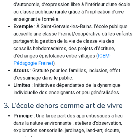
d’autonomie, d’expression libre à l’intérieur d’une école
ou classe publique rurale grâce à l’implication d’un·e
enseignant·e formé·e.
Exemple
: À Saint-Gervais-les-Bains, l’école publique
accueille une classe Freinet/coopérative où les enfants
partagent la gestion de la vie de classe via des
conseils hebdomadaires, des projets d’écriture,
d’échanges épistolaires entre villages (
ICEM-
Pédagogie Freinet
).
Atouts
: Gratuité pour les familles, inclusion, effet
d’essaimage dans le public.
Limites
: Initiatives dépendantes de la dynamique
individuelle des enseignants et peu généralisées.
3. L’école dehors comme art de vivre
Principe
: Une large part des apprentissages a lieu
dans la nature environnante : ateliers d’observation,
exploration sensorielle, jardinage, land-art, écoute,