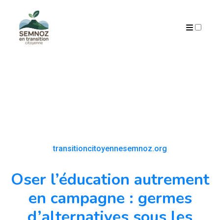
ARCHIVES
transitioncitoyennesemnoz.org
Oser l’éducation autrement
en campagne : germes
d’alternatives sous les