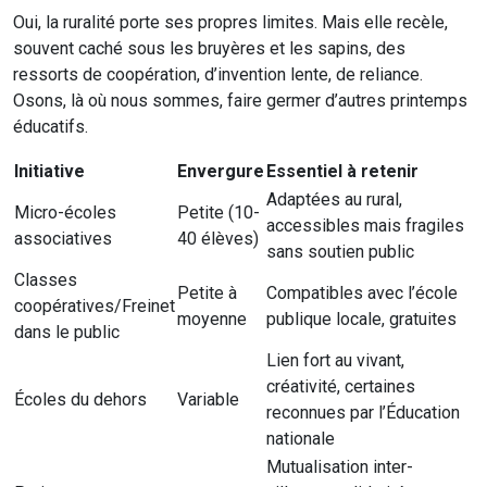
Oui, la ruralité porte ses propres limites. Mais elle recèle,
souvent caché sous les bruyères et les sapins, des
ressorts de coopération, d’invention lente, de reliance.
Osons, là où nous sommes, faire germer d’autres printemps
éducatifs.
Initiative
Envergure
Essentiel à retenir
Adaptées au rural,
Micro-écoles
Petite (10-
accessibles mais fragiles
associatives
40 élèves)
sans soutien public
Classes
Petite à
Compatibles avec l’école
coopératives/Freinet
moyenne
publique locale, gratuites
dans le public
Lien fort au vivant,
créativité, certaines
Écoles du dehors
Variable
reconnues par l’Éducation
nationale
Mutualisation inter-