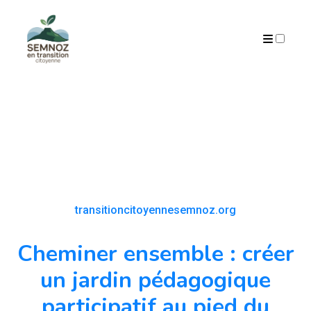
ARCHIVES
transitioncitoyennesemnoz.org
Cheminer ensemble : créer
un jardin pédagogique
participatif au pied du