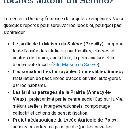
locales autour du Semnoz
Le secteur d’Annecy foisonne de projets exemplaires. Voici
quelques repères pour abreuver les idées et, pourquoi pas,
s’entraider :
Le jardin de la Maison du Salève (Présilly)
: propose
toute l’année des ateliers pour familles, classes et
centres de loisirs, sur la flore, la permaculture et la
biodiversité locale (
Site Maison du Salève
).
L’association Les Incroyables Comestibles Annecy
:
installation de bacs libres d’accès en ville, auto-gérés
par les habitants.
Les jardins partagés de la Prairie (Annecy-le-
Vieux)
: projet animé par le centre social Cap sur la Vie,
mêlant ateliers intergénérationnels, compostage
collectif et actions de sensibilisation.
Projet pédagogique du Lycée Agricole de Poisy
:
actions ouvertes au grand public (portes ouvertes,