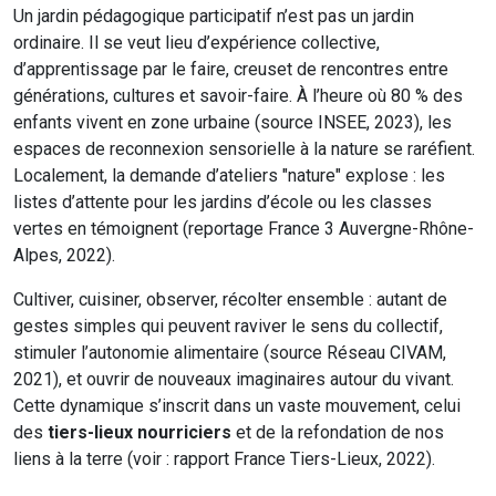
Un jardin pédagogique participatif n’est pas un jardin
ordinaire. Il se veut lieu d’expérience collective,
d’apprentissage par le faire, creuset de rencontres entre
générations, cultures et savoir-faire. À l’heure où 80 % des
enfants vivent en zone urbaine (source INSEE, 2023), les
espaces de reconnexion sensorielle à la nature se raréfient.
Localement, la demande d’ateliers "nature" explose : les
listes d’attente pour les jardins d’école ou les classes
vertes en témoignent (reportage France 3 Auvergne-Rhône-
Alpes, 2022).
Cultiver, cuisiner, observer, récolter ensemble : autant de
gestes simples qui peuvent raviver le sens du collectif,
stimuler l’autonomie alimentaire (source Réseau CIVAM,
2021), et ouvrir de nouveaux imaginaires autour du vivant.
Cette dynamique s’inscrit dans un vaste mouvement, celui
des
tiers-lieux nourriciers
et de la refondation de nos
liens à la terre (voir : rapport France Tiers-Lieux, 2022).