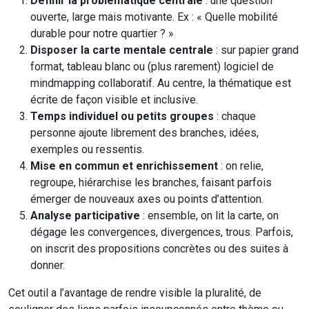
Définir la problématique centrale
: une question
ouverte, large mais motivante. Ex : « Quelle mobilité
durable pour notre quartier ? »
Disposer la carte mentale centrale
: sur papier grand
format, tableau blanc ou (plus rarement) logiciel de
mindmapping collaboratif. Au centre, la thématique est
écrite de façon visible et inclusive.
Temps individuel ou petits groupes
: chaque
personne ajoute librement des branches, idées,
exemples ou ressentis.
Mise en commun et enrichissement
: on relie,
regroupe, hiérarchise les branches, faisant parfois
émerger de nouveaux axes ou points d’attention.
Analyse participative
: ensemble, on lit la carte, on
dégage les convergences, divergences, trous. Parfois,
on inscrit des propositions concrètes ou des suites à
donner.
Cet outil a l’avantage de rendre visible la pluralité, de