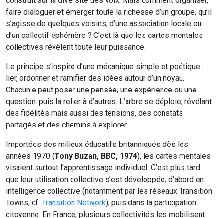
construit sur la diversité des voix. Mais comment organiser,
faire dialoguer et émerger toute la richesse d’un groupe, qu’il
s’agisse de quelques voisins, d’une association locale ou
d’un collectif éphémère ? C’est là que les cartes mentales
collectives révèlent toute leur puissance.
Le principe s’inspire d’une mécanique simple et poétique :
lier, ordonner et ramifier des idées autour d’un noyau.
Chacun·e peut poser une pensée, une expérience ou une
question, puis la relier à d’autres. L’arbre se déploie, révélant
des fidélités mais aussi des tensions, des constats
partagés et des chemins à explorer.
Importées des milieux éducatifs britanniques dès les
années 1970 (
Tony Buzan, BBC, 1974
), les cartes mentales
visaient surtout l’apprentissage individuel. C’est plus tard
que leur utilisation collective s’est développée, d’abord en
intelligence collective (notamment par les réseaux Transition
Towns, cf.
Transition Network
), puis dans la participation
citoyenne. En France, plusieurs collectivités les mobilisent