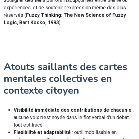
souligner des liens parfois insoupçonnés entre thème ou
expériences, et de soutenir l’expression même des plus
réservés (
Fuzzy Thinking: The New Science of Fuzzy
Logic, Bart Kosko, 1993
).
Atouts saillants des cartes
mentales collectives en
contexte citoyen
Visibilité immédiate des contributions de chacun·e
:
aucune voix n’est noyée dans le flot verbal d’un débat,
tout est tracé.
Flexibilité et adaptabilité
: outil mobilisable en