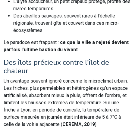
L’alyte accoucheur, un petit crapaud protégé, profite des
mares temporaires
Des abeilles sauvages, souvent rares à l’échelle
régionale, trouvent gîte et couvert dans ces micro-
écosystèmes
Le paradoxe est frappant :
ce que la ville a rejeté devient
parfois l’ultime bastion du vivant
.
Des îlots précieux contre l’îlot de
chaleur
Un avantage souvent ignoré concerne le microclimat urbain.
Les friches, plus perméables et hétérogènes qu’un espace
artificialisé, absorbent mieux la pluie, offrent de l’ombre, et
limitent les hausses extrêmes de température. Sur une
friche à Lyon, en période de canicule, la température de
surface mesurée en journée était inférieure de 5 à 7°C à
celle de la voirie adjacente (
CEREMA, 2019
).