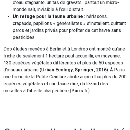
d’eau stagnante, un tas de gravats : partout un micro-
monde naît, invisible à l’œil distrait.
Un refuge pour la faune urbaine :
hérissons,
crapauds, papillons « généralistes » s’installent, quittant
parcs et jardins privés pour profiter de cet havre sans
pesticides.
Des études menées à Berlin et à Londres ont montré qu’une
friche de seulement 1 hectare peut accueillir, en moyenne,
130 espèces végétales différentes et plus de 50 espèces
d’oiseaux urbains (
Urban Ecology, Springer, 2016
). À Paris,
une friche de la Petite Ceinture abrite aujourd’hui plus de 200
espèces végétales et une faune râre, du lézard des
murailles à l’abeille charpentière (
Paris.fr
).