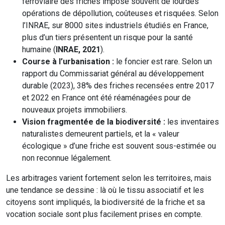
ferroviaire des friches impose souvent de lourdes
opérations de dépollution, coûteuses et risquées. Selon
l’INRAE, sur 8000 sites industriels étudiés en France,
plus d’un tiers présentent un risque pour la santé
humaine (
INRAE, 2021
).
Course à l’urbanisation :
le foncier est rare. Selon un
rapport du Commissariat général au développement
durable (2023), 38% des friches recensées entre 2017
et 2022 en France ont été réaménagées pour de
nouveaux projets immobiliers.
Vision fragmentée de la biodiversité :
les inventaires
naturalistes demeurent partiels, et la « valeur
écologique » d’une friche est souvent sous-estimée ou
non reconnue légalement.
Les arbitrages varient fortement selon les territoires, mais
une tendance se dessine : là où le tissu associatif et les
citoyens sont impliqués, la biodiversité de la friche et sa
vocation sociale sont plus facilement prises en compte.