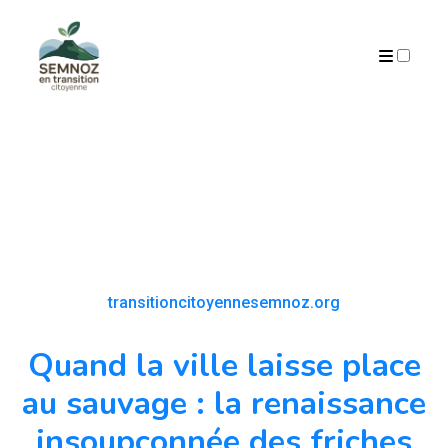
ARCHIVES
transitioncitoyennesemnoz.org
Quand la ville laisse place
au sauvage : la renaissance
insoupçonnée des friches