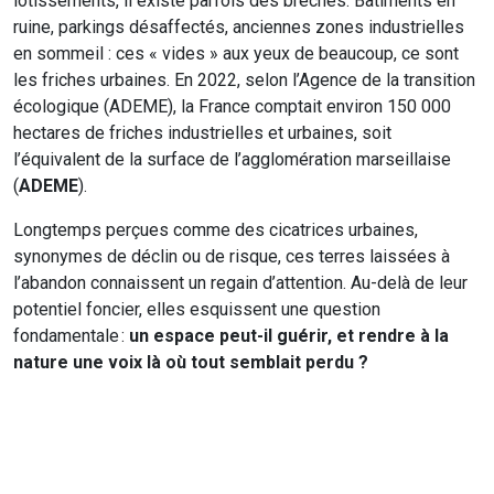
lotissements, il existe parfois des brèches. Bâtiments en
ruine, parkings désaffectés, anciennes zones industrielles
en sommeil : ces « vides » aux yeux de beaucoup, ce sont
les friches urbaines. En 2022, selon l’Agence de la transition
écologique (ADEME), la France comptait environ 150 000
hectares de friches industrielles et urbaines, soit
l’équivalent de la surface de l’agglomération marseillaise
(
ADEME
).
Longtemps perçues comme des cicatrices urbaines,
synonymes de déclin ou de risque, ces terres laissées à
l’abandon connaissent un regain d’attention. Au-delà de leur
potentiel foncier, elles esquissent une question
fondamentale :
un espace peut-il guérir, et rendre à la
nature une voix là où tout semblait perdu ?