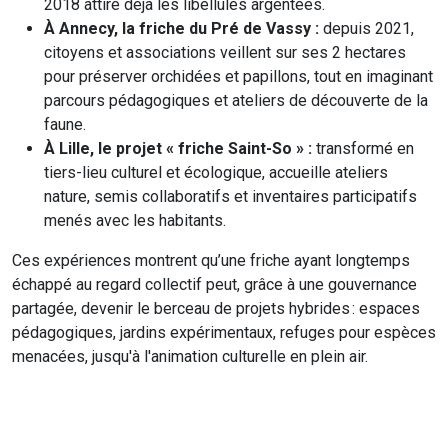
2018 attire déjà les libellules argentées.
À Annecy, la friche du Pré de Vassy :
depuis 2021,
citoyens et associations veillent sur ses 2 hectares
pour préserver orchidées et papillons, tout en imaginant
parcours pédagogiques et ateliers de découverte de la
faune.
À Lille, le projet « friche Saint-So » :
transformé en
tiers-lieu culturel et écologique, accueille ateliers
nature, semis collaboratifs et inventaires participatifs
menés avec les habitants.
Ces expériences montrent qu’une friche ayant longtemps
échappé au regard collectif peut, grâce à une gouvernance
partagée, devenir le berceau de projets hybrides : espaces
pédagogiques, jardins expérimentaux, refuges pour espèces
menacées, jusqu'à l'animation culturelle en plein air.