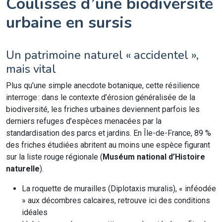
Coulisses d’une biodiversité
urbaine en sursis
Un patrimoine naturel « accidentel »,
mais vital
Plus qu’une simple anecdote botanique, cette résilience
interroge : dans le contexte d’érosion généralisée de la
biodiversité, les friches urbaines deviennent parfois les
derniers refuges d’espèces menacées par la
standardisation des parcs et jardins. En Île-de-France, 89 %
des friches étudiées abritent au moins une espèce figurant
sur la liste rouge régionale (
Muséum national d’Histoire
naturelle
).
La roquette de murailles (Diplotaxis muralis), « inféodée
» aux décombres calcaires, retrouve ici des conditions
idéales