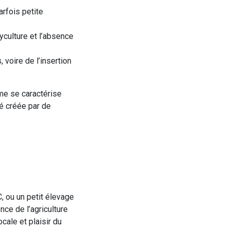
arfois petite
yculture et l’absence
 voire de l’insertion
rme se caractérise
té créée par de
, ou un petit élevage
nce de l’agriculture
cale et plaisir du