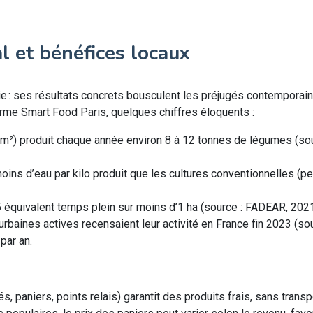
al et bénéfices locaux
e : ses résultats concrets bousculent les préjugés contemporains
forme Smart Food Paris, quelques chiffres éloquents :
 m²) produit chaque année environ 8 à 12 tonnes de légumes (so
ns d’eau par kilo produit que les cultures conventionnelles (per
équivalent temps plein sur moins d’1 ha (source : FADEAR, 2021
rbaines actives recensaient leur activité en France fin 2023 (so
par an.
 paniers, points relais) garantit des produits frais, sans transp