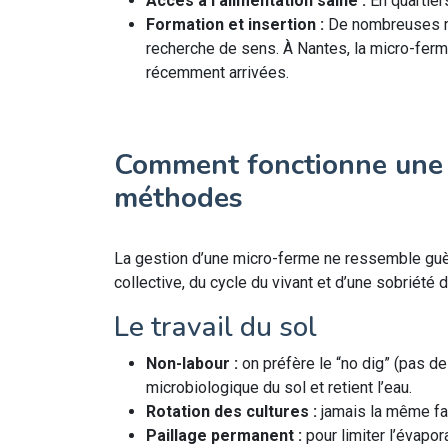
Accès à l’alimentation saine :
En quartiers
Formation et insertion :
De nombreuses mic
recherche de sens. À Nantes, la micro-fer
récemment arrivées.
Comment fonctionne une mi
méthodes
La gestion d’une micro-ferme ne ressemble guère à
collective, du cycle du vivant et d’une sobriété
Le travail du sol
Non-labour :
on préfère le “no dig” (pas de 
microbiologique du sol et retient l’eau.
Rotation des cultures :
jamais la même fa
Paillage permanent :
pour limiter l’évapora