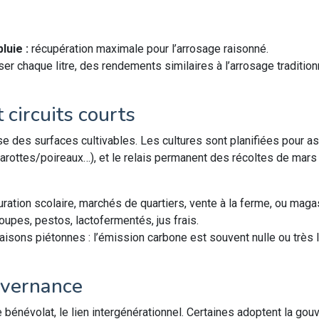
luie :
récupération maximale pour l’arrosage raisonné.
er chaque litre, des rendements similaires à l’arrosage traditio
 circuits courts
des surfaces cultivables. Les cultures sont planifiées pour ass
arottes/poireaux…), et le relais permanent des récoltes de mars
ration scolaire, marchés de quartiers, vente à la ferme, ou maga
upes, pestos, lactofermentés, jus frais.
raisons piétonnes : l’émission carbone est souvent nulle ou très 
uvernance
le bénévolat, le lien intergénérationnel. Certaines adoptent la go