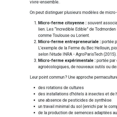
vivre-ensemble.
On peut distinguer plusieurs modèles de micro-
Micro-ferme citoyenne :
souvent associati
lien. Les “Incredible Edible” de Todmorden
comme Toulouse ou Lorient.
Micro-ferme entrepreneuriale :
portée p
L’exemple de la Ferme du Bec Hellouin, pi
selon l’étude INRA - AgroParisTech (2015).
Micro-ferme expérimentale :
portée par 
agroécologiques, de nouveaux outils ou des
Leur point commun ? Une approche permaculturel
des rotations de cultures
des installations d’hôtels à insectes et de 
une absence de pesticides de synthèse
un travail minimal du sol (enrichi par le co
de la production de semences adaptées au 