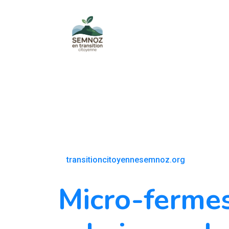
transitioncitoyennesemnoz.org
Micro-ferme