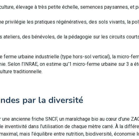
iculture, élevage à très petite échelle, semences paysannes, et p
e privilégie les pratiques régénératives, des sols vivants, la pol
s ateliers, des bénévoles, de la pédagogie sur les circuits courts,
e ferme urbaine industrielle (type hors-sol vertical), la micro-fe
nomie. Selon l’INRAE, on estime qu’1 micro-ferme urbaine sur 3 a é
lture traditionnelle.
andes par la diversité
 une ancienne friche SNCF, un maraîchage bio au cœur d’une ZAC
inventivité dans l’utilisation de chaque mètre carré. À la différe
maximal, mais l’équilibre entre nutrition, biodiversité, économie lo