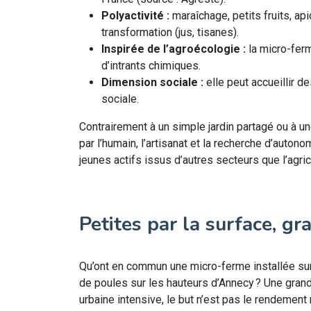
Polyactivité :
maraîchage, petits fruits, ap
transformation (jus, tisanes).
Inspirée de l’agroécologie :
la micro-ferm
d’intrants chimiques.
Dimension sociale :
elle peut accueillir de
sociale.
Contrairement à un simple jardin partagé ou à un
par l’humain, l’artisanat et la recherche d’auto
jeunes actifs issus d’autres secteurs que l’agricu
Petites par la surface, gr
Qu’ont en commun une micro-ferme installée sur
de poules sur les hauteurs d’Annecy ? Une grande 
urbaine intensive, le but n’est pas le rendement 