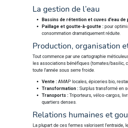
La gestion de l’eau
Bassins de rétention et cuves d’eau de p
Paillage et goutte-à-goutte :
pour optimis
consommation dramatiquement réduite.
Production, organisation et
Tout commence par une cartographie méticuleuse 
les associations bénéfiques (tomates/basilic, c
toute l’année sous serre froide.
Vente :
AMAP locales, épiceries bio, restau
Transformation :
Surplus transformé en so
Transports :
Triporteurs, vélos-cargos, liv
quartiers denses.
Relations humaines et go
La plupart de ces fermes valorisent l’entraide, 