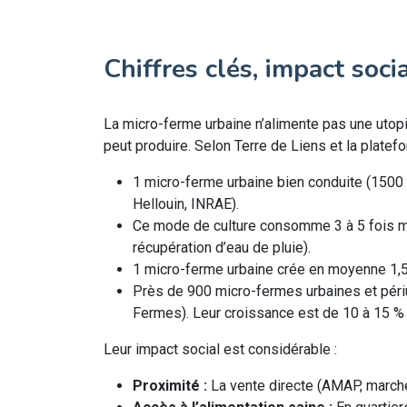
Chiffres clés, impact soci
La micro-ferme urbaine n’alimente pas une utopi
peut produire. Selon Terre de Liens et la plate
1 micro-ferme urbaine bien conduite (1500
Hellouin, INRAE).
Ce mode de culture consomme 3 à 5 fois moi
récupération d’eau de pluie).
1 micro-ferme urbaine crée en moyenne 1,5 
Près de 900 micro-fermes urbaines et périu
Fermes). Leur croissance est de 10 à 15 % 
Leur impact social est considérable :
Proximité :
La vente directe (AMAP, marchés,