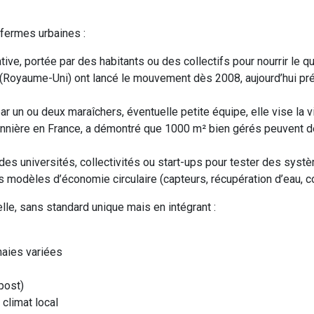
fermes urbaines :
ve, portée par des habitants ou des collectifs pour nourrir le qu
 (Royaume-Uni) ont lancé le mouvement dès 2008, aujourd’hui pr
ar un ou deux maraîchers, éventuelle petite équipe, elle vise la 
onnière en France, a démontré que 1000 m² bien gérés peuvent 
des universités, collectivités ou start-ups pour tester des syst
 modèles d’économie circulaire (capteurs, récupération d’eau, 
le, sans standard unique mais en intégrant :
haies variées
mpost)
climat local