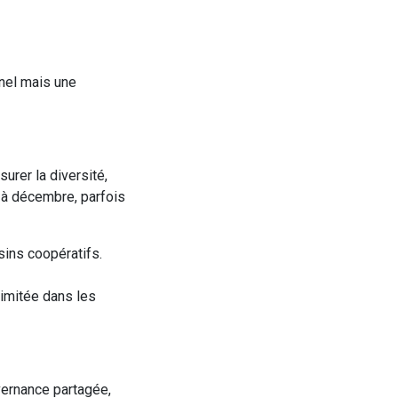
nnel mais une
urer la diversité,
 à décembre, parfois
sins coopératifs.
limitée dans les
uvernance partagée,