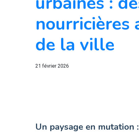
urbaines : de
nourricières
de la ville
21 février 2026
Un paysage en mutation : l