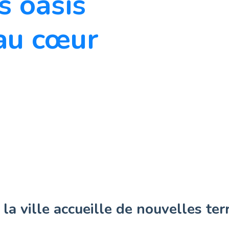
s oasis
 au cœur
a ville accueille de nouvelles terr