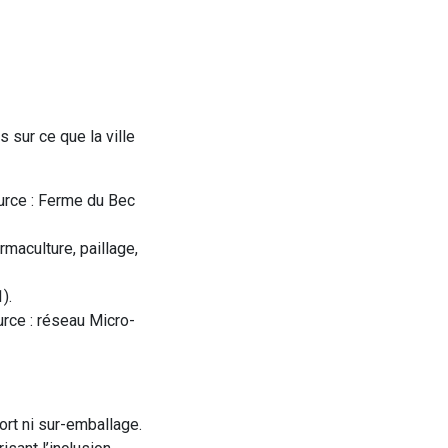
 sur ce que la ville
urce : Ferme du Bec
maculture, paillage,
).
urce : réseau Micro-
ort ni sur-emballage.