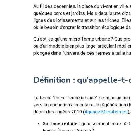
Au fil des décennies, la place du vivant en vill
quelques parcs et jardins. Mais depuis une diza
lignes des lotissements et sur les friches. Elles
où le besoin d’ancrer la transition écologique dan
Qu’est-ce qu’une micro-ferme urbaine ? Que produ
ou d’un modèle bien plus large, articulant résil
plongée dans l’univers de ces fermes à taille h
Définition : qu’appelle-t
Le terme “micro-ferme urbaine” désigne un lieu a
vers la production alimentaire, la régénération 
début des années 2010 (
Agence Microfermes
)
Surface réduite :
généralement entre 500 m
France (source : Agreste).