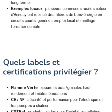
long terme.
Exemples locaux
: plusieurs communes rurales autour
d’Annecy ont relancé des filières de bois-énergie en
circuits courts, générant emploi local et maillage
forestier durable.
Quels labels et
certifications privilégier ?
Flamme Verte
: appareils bois/granulés haut
rendement et faibles émissions
CE / NF
: sécurité et performance pour l’électrique et
les pompes à chaleur
CSTBat
: produits validés pour l’habitat, installation