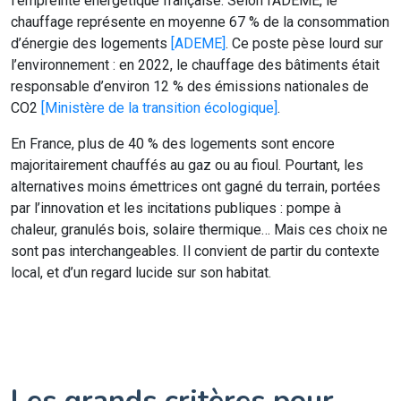
l’empreinte énergétique française. Selon l’ADEME, le
chauffage représente en moyenne 67 % de la consommation
d’énergie des logements
[ADEME]
. Ce poste pèse lourd sur
l’environnement : en 2022, le chauffage des bâtiments était
responsable d’environ 12 % des émissions nationales de
CO2
[Ministère de la transition écologique]
.
En France, plus de 40 % des logements sont encore
majoritairement chauffés au gaz ou au fioul. Pourtant, les
alternatives moins émettrices ont gagné du terrain, portées
par l’innovation et les incitations publiques : pompe à
chaleur, granulés bois, solaire thermique… Mais ces choix ne
sont pas interchangeables. Il convient de partir du contexte
local, et d’un regard lucide sur son habitat.
Les grands critères pour