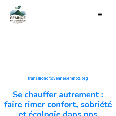
ARCHIVES
transitioncitoyennesemnoz.org
Se chauffer autrement :
faire rimer confort, sobriété
et écologie dans nos