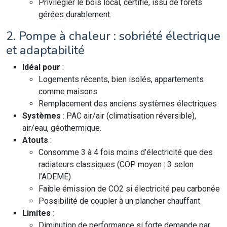
Privilégier le bois local, certifié, issu de forêts
gérées durablement.
2. Pompe à chaleur : sobriété électrique
et adaptabilité
Idéal pour
:
Logements récents, bien isolés, appartements
comme maisons
Remplacement des anciens systèmes électriques
Systèmes
: PAC air/air (climatisation réversible),
air/eau, géothermique.
Atouts
:
Consomme 3 à 4 fois moins d’électricité que des
radiateurs classiques (COP moyen : 3 selon
l’ADEME)
Faible émission de CO2 si électricité peu carbonée
Possibilité de coupler à un plancher chauffant
Limites
:
Diminution de performance si forte demande par