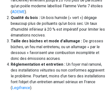
l’ancienne) émettent jusqu’à 20 fois plus de particules
qu’un poêle moderne labellisé Flamme Verte 7 étoiles
(
ADEME
).
Qualité du bois :
Un bois humide (« vert ») dégage
beaucoup plus de polluants qu’un bois sec. Un taux
d’humidité inférieur à 20 % est impératif pour limiter les
émanations nocives.
Taille des bûches et mode d’allumage :
De grosses
bûches, un feu mal entretenu, ou un allumage « par le
dessous » favorisent une combustion incomplète et
donc des émissions accrues.
Réglementation et entretien :
Un foyer mal ramoné,
des installations vétustes ou non conformes aggravent
le problème. Pourtant, moins d’un tiers des installations
font l’objet d’un entretien annuel sérieux en France
(
Legifrance
).