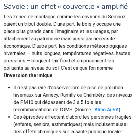
Savoie : un effet « couvercle » amplifié
Les zones de montagne comme les environs du Semnoz
paient un tribut double. D’une part, le bois y occupe une
place plus grande dans l’imaginaire et les usages, par
attachement au patrimoine mais aussi par nécessité
économique. D’autre part, les conditions météorologiques
hivernales — nuits longues, températures négatives, hautes
pressions — bloquent l’air froid et emprisonnent les
polluants au niveau du sol. C’est ce que l’on nomme
l’
inversion thermique
.
Il n’est pas rare d’observer lors de pics de pollution
hivernaux sur Annecy, Rumilly ou Chambéry, des niveaux
de PM10 qui dépassent de 3 à 5 fois les
recommandations de l’OMS. (Source :
Atmo AuRA
).
Ces épisodes affectent d’abord les personnes fragiles
(enfants, seniors, asthmatiques) mais induisent aussi
des effets chroniques sur la santé publique locale :