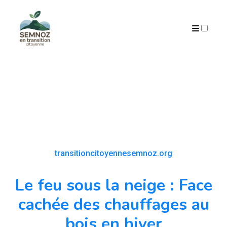
ARCHIVES
transitioncitoyennesemnoz.org
Le feu sous la neige : Face
cachée des chauffages au
bois en hiver