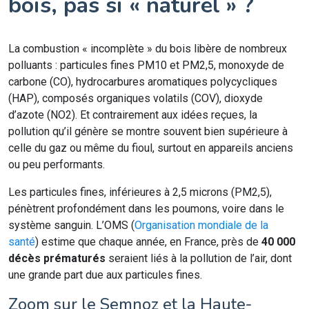
bois, pas si « naturel » ?
La combustion « incomplète » du bois libère de nombreux
polluants : particules fines PM10 et PM2,5, monoxyde de
carbone (CO), hydrocarbures aromatiques polycycliques
(HAP), composés organiques volatils (COV), dioxyde
d’azote (NO2). Et contrairement aux idées reçues, la
pollution qu’il génère se montre souvent bien supérieure à
celle du gaz ou même du fioul, surtout en appareils anciens
ou peu performants.
Les particules fines, inférieures à 2,5 microns (PM2,5),
pénètrent profondément dans les poumons, voire dans le
système sanguin. L’OMS (
Organisation mondiale de la
santé
) estime que chaque année, en France, près de
40 000
décès prématurés
seraient liés à la pollution de l’air, dont
une grande part due aux particules fines.
Zoom sur le Semnoz et la Haute-