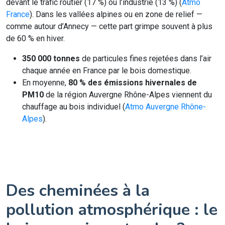
devant le trafic routier (17 %) ou l’industrie (13 %) (
Atmo
France
). Dans les vallées alpines ou en zone de relief —
comme autour d’Annecy — cette part grimpe souvent à plus
de 60 % en hiver.
350 000 tonnes
de particules fines rejetées dans l’air
chaque année en France par le bois domestique.
En moyenne,
80 % des émissions hivernales de
PM10
de la région Auvergne Rhône-Alpes viennent du
chauffage au bois individuel (
Atmo Auvergne Rhône-
Alpes
).
Des cheminées à la
pollution atmosphérique : le