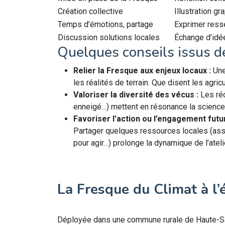
Création collective
Illustration gr
Temps d’émotions, partage
Exprimer resse
Discussion solutions locales
Échange d’idée
Quelques conseils issus de
Relier la Fresque aux enjeux locaux :
Une
les réalités de terrain. Que disent les agri
Valoriser la diversité des vécus :
Les réc
enneigé…) mettent en résonance la science 
Favoriser l’action ou l’engagement futur
Partager quelques ressources locales (assoc
pour agir…) prolonge la dynamique de l’ateli
La Fresque du Climat à l’é
Déployée dans une commune rurale de Haute-Sav