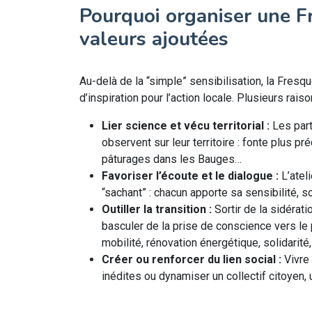
Pourquoi organiser une Fr
valeurs ajoutées
Au-delà de la “simple” sensibilisation, la Fres
d’inspiration pour l’action locale. Plusieurs raiso
Lier science et vécu territorial :
Les part
observent sur leur territoire : fonte plus 
pâturages dans les Bauges…
Favoriser l’écoute et le dialogue :
L’ateli
“sachant” : chacun apporte sa sensibilité, s
Outiller la transition :
Sortir de la sidérat
basculer de la prise de conscience vers le p
mobilité, rénovation énergétique, solidarité, 
Créer ou renforcer du lien social :
Vivre 
inédites ou dynamiser un collectif citoyen,