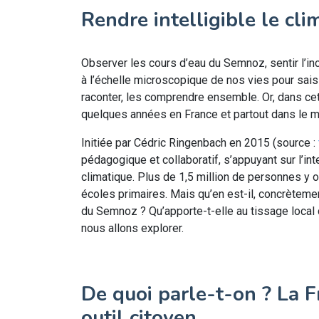
Rendre intelligible le clim
Observer les cours d’eau du Semnoz, sentir l’in
à l’échelle microscopique de nos vies pour saisi
raconter, les comprendre ensemble. Or, dans cett
quelques années en France et partout dans le m
Initiée par Cédric Ringenbach en 2015 (source :
pédagogique et collaboratif, s’appuyant sur l’i
climatique. Plus de 1,5 million de personnes y 
écoles primaires. Mais qu’en est-il, concrètement
du Semnoz ? Qu’apporte-t-elle au tissage local
nous allons explorer.
De quoi parle-t-on ? La 
outil citoyen