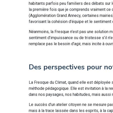
habitants parfois peu familiers des débats sur le
la première fois que je comprends vraiment ce qu
(Agglomération Grand Annecy, certaines mairies)
favorisant la cohésion d’équipe et le sentiment 
Néanmoins, la Fresque n’est pas une solution magi
sentiment d’impuissance ou de tristesse s’il n’e
remplace pas le besoin d’agir, mais incite à ou
Des perspectives pour not
La Fresque du Climat, quand elle est déployée s
méthode pédagogique. Elle est invitation à la ren
dans nos paysages, nos habitudes, mais aussi 
Le succès d’un atelier citoyen ne se mesure pa
mais à la trace laissée dans les esprits, à la capa