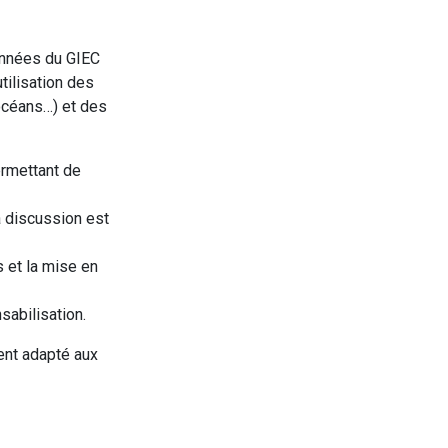
données du GIEC
tilisation des
 océans…) et des
ermettant de
la discussion est
s et la mise en
sabilisation.
ment adapté aux