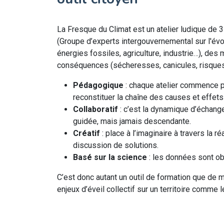
La Fresque du Climat est un atelier ludique de 
(Groupe d’experts intergouvernemental sur l'évol
énergies fossiles, agriculture, industrie…), des
conséquences (sécheresses, canicules, risques
Pédagogique
: chaque atelier commence pa
reconstituer la chaîne des causes et effet
Collaboratif
: c’est la dynamique d’échange 
guidée, mais jamais descendante.
Créatif
: place à l’imaginaire à travers la 
discussion de solutions.
Basé sur la science
: les données sont ob
C’est donc autant un outil de formation que de m
enjeux d’éveil collectif sur un territoire comme l