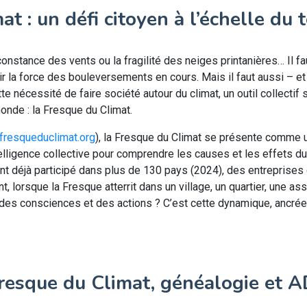
at : un défi citoyen à l’échelle du t
constance des vents ou la fragilité des neiges printanières… Il f
r la force des bouleversements en cours. Mais il faut aussi – et
e nécessité de faire société autour du climat, un outil collectif
onde : la Fresque du Climat.
fresqueduclimat.org
), la Fresque du Climat se présente comme u
ntelligence collective pour comprendre les causes et les effets 
ont déjà participé dans plus de 130 pays (2024), des entreprise
, lorsque la Fresque atterrit dans un village, un quartier, une asso
 des consciences et des actions ? C’est cette dynamique, ancrée 
Fresque du Climat, généalogie et 