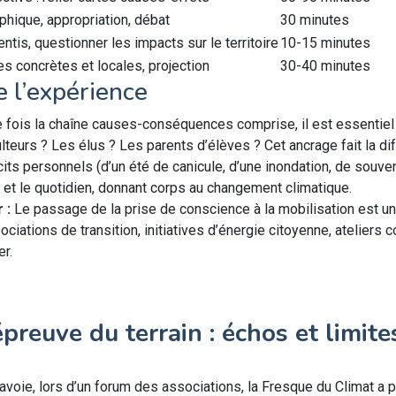
aphique, appropriation, débat
30 minutes
ntis, questionner les impacts sur le territoire
10-15 minutes
s concrètes et locales, projection
30-40 minutes
 l’expérience
 fois la chaîne causes-conséquences comprise, il est essentiel d
culteurs ? Les élus ? Les parents d’élèves ? Cet ancrage fait la di
its personnels (d’un été de canicule, d’une inondation, de souven
et le quotidien, donnant corps au changement climatique.
 :
Le passage de la prise de conscience à la mobilisation est u
iations de transition, initiatives d’énergie citoyenne, ateliers 
er.
preuve du terrain : échos et limite
oie, lors d’un forum des associations, la Fresque du Climat a 