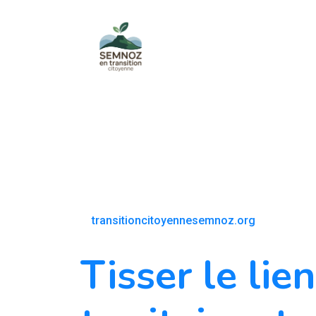
transitioncitoyennesemnoz.org
Tisser le lie