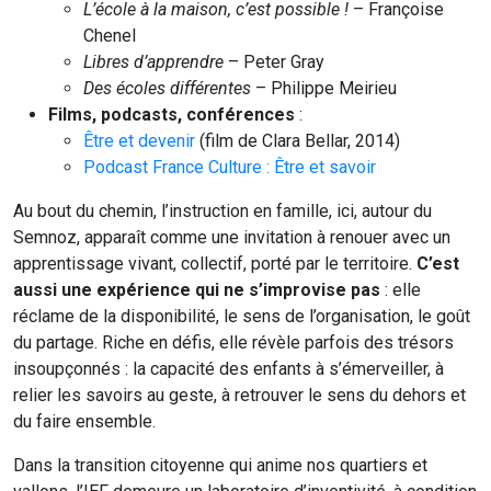
L’école à la maison, c’est possible !
– Françoise
Chenel
Libres d’apprendre
– Peter Gray
Des écoles différentes
– Philippe Meirieu
Films, podcasts, conférences
:
Être et devenir
(film de Clara Bellar, 2014)
Podcast France Culture : Être et savoir
Au bout du chemin, l’instruction en famille, ici, autour du
Semnoz, apparaît comme une invitation à renouer avec un
apprentissage vivant, collectif, porté par le territoire.
C’est
aussi une expérience qui ne s’improvise pas
: elle
réclame de la disponibilité, le sens de l’organisation, le goût
du partage. Riche en défis, elle révèle parfois des trésors
insoupçonnés : la capacité des enfants à s’émerveiller, à
relier les savoirs au geste, à retrouver le sens du dehors et
du faire ensemble.
Dans la transition citoyenne qui anime nos quartiers et