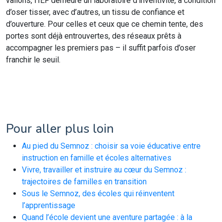
vallons, l’IEF demeure un laboratoire d’inventivité, à condition
d’oser tisser, avec d’autres, un tissu de confiance et
d’ouverture. Pour celles et ceux que ce chemin tente, des
portes sont déjà entrouvertes, des réseaux prêts à
accompagner les premiers pas – il suffit parfois d’oser
franchir le seuil.
Pour aller plus loin
Au pied du Semnoz : choisir sa voie éducative entre
instruction en famille et écoles alternatives
Vivre, travailler et instruire au cœur du Semnoz :
trajectoires de familles en transition
Sous le Semnoz, des écoles qui réinventent
l’apprentissage
Quand l’école devient une aventure partagée : à la