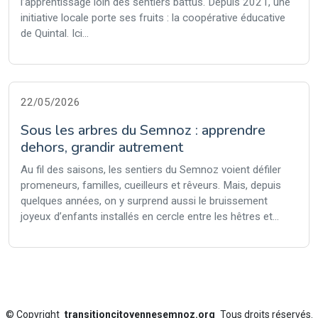
l’apprentissage loin des sentiers battus. Depuis 2021, une
initiative locale porte ses fruits : la coopérative éducative
de Quintal. Ici...
22/05/2026
Sous les arbres du Semnoz : apprendre
dehors, grandir autrement
Au fil des saisons, les sentiers du Semnoz voient défiler
promeneurs, familles, cueilleurs et rêveurs. Mais, depuis
quelques années, on y surprend aussi le bruissement
joyeux d’enfants installés en cercle entre les hêtres et...
©
Copyright
transitioncitoyennesemnoz.org
Tous droits réservés.