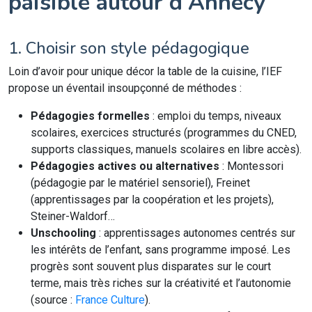
paisible autour d’Annecy
1. Choisir son style pédagogique
Loin d’avoir pour unique décor la table de la cuisine, l’IEF
propose un éventail insoupçonné de méthodes :
Pédagogies formelles
: emploi du temps, niveaux
scolaires, exercices structurés (programmes du CNED,
supports classiques, manuels scolaires en libre accès).
Pédagogies actives ou alternatives
: Montessori
(pédagogie par le matériel sensoriel), Freinet
(apprentissages par la coopération et les projets),
Steiner-Waldorf…
Unschooling
: apprentissages autonomes centrés sur
les intérêts de l’enfant, sans programme imposé. Les
progrès sont souvent plus disparates sur le court
terme, mais très riches sur la créativité et l’autonomie
(source :
France Culture
).