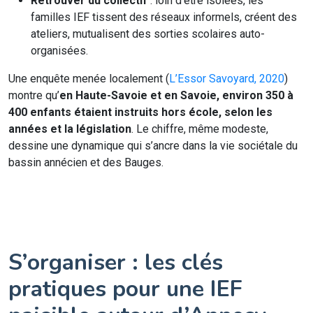
Retrouver du collectif
: loin d’être isolées, les
familles IEF tissent des réseaux informels, créent des
ateliers, mutualisent des sorties scolaires auto-
organisées.
Une enquête menée localement (
L’Essor Savoyard, 2020
)
montre qu’
en Haute-Savoie et en Savoie, environ 350 à
400 enfants étaient instruits hors école, selon les
années et la législation
. Le chiffre, même modeste,
dessine une dynamique qui s’ancre dans la vie sociétale du
bassin annécien et des Bauges.
S’organiser : les clés
pratiques pour une IEF