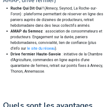
AMAP, drive fermier)
Ruche Qui Dit Oui !
(Annecy, Seynod, La Roche-sur-
Foron) : plateforme permettant de réserver en ligne des
paniers auprès de dizaines de producteurs, retrait
hebdomadaire dans des lieux collectifs animés.
AMAP du Semnoz
: association de consommateurs et
producteurs. Engagement sur la durée, paniers
hebdomadaires, convivialité, lien de confiance (plus
d’info sur
le site du réseau
).
Drive fermier Haute-Savoie
: initiative de la Chambre
d’Agriculture, commandes en ligne auprès d’une
quarantaine de fermes, retrait sur points fixes à Annecy,
Thonon, Annemasse.
Quels sont les avantages