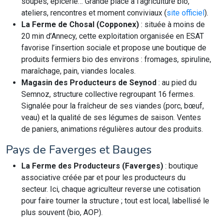
soupes, épicerie… Grande place à l’agriculture bio,
ateliers, rencontres et moment conviviaux (
site officiel
).
La Ferme de Chosal (Copponex)
: située à moins de
20 min d’Annecy, cette exploitation organisée en ESAT
favorise l’insertion sociale et propose une boutique de
produits fermiers bio des environs : fromages, spiruline,
maraîchage, pain, viandes locales.
Magasin des Producteurs de Seynod
: au pied du
Semnoz, structure collective regroupant 16 fermes.
Signalée pour la fraîcheur de ses viandes (porc, bœuf,
veau) et la qualité de ses légumes de saison. Ventes
de paniers, animations régulières autour des produits.
Pays de Faverges et Bauges
La Ferme des Producteurs (Faverges)
: boutique
associative créée par et pour les producteurs du
secteur. Ici, chaque agriculteur reverse une cotisation
pour faire tourner la structure ; tout est local, labellisé le
plus souvent (bio, AOP).