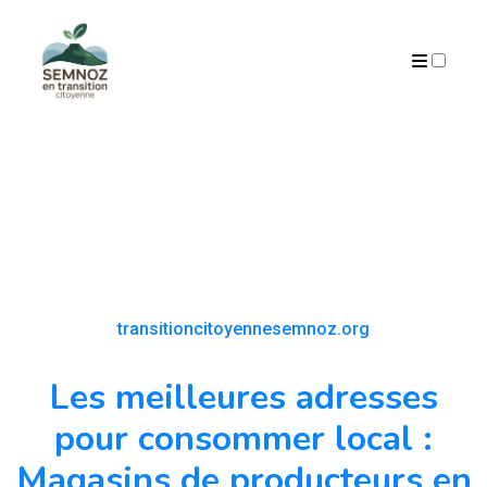
ARCHIVES
transitioncitoyennesemnoz.org
Les meilleures adresses
pour consommer local :
Magasins de producteurs en