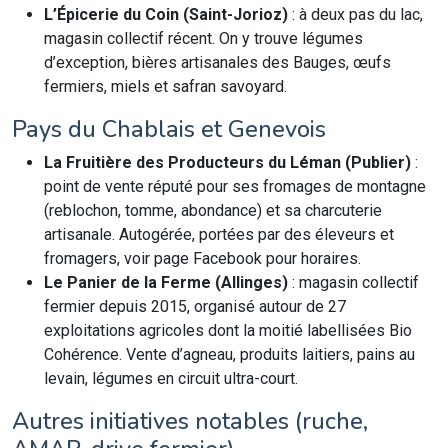
L’Épicerie du Coin (Saint-Jorioz)
: à deux pas du lac,
magasin collectif récent. On y trouve légumes
d’exception, bières artisanales des Bauges, œufs
fermiers, miels et safran savoyard.
Pays du Chablais et Genevois
La Fruitière des Producteurs du Léman (Publier)
:
point de vente réputé pour ses fromages de montagne
(reblochon, tomme, abondance) et sa charcuterie
artisanale. Autogérée, portées par des éleveurs et
fromagers, voir page Facebook pour horaires.
Le Panier de la Ferme (Allinges)
: magasin collectif
fermier depuis 2015, organisé autour de 27
exploitations agricoles dont la moitié labellisées Bio
Cohérence. Vente d’agneau, produits laitiers, pains au
levain, légumes en circuit ultra-court.
Autres initiatives notables (ruche,