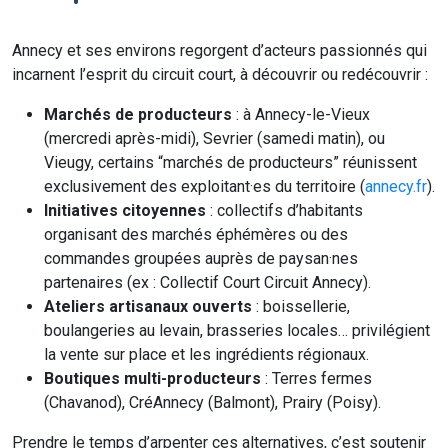
Annecy et ses environs regorgent d’acteurs passionnés qui
incarnent l’esprit du circuit court, à découvrir ou redécouvrir :
Marchés de producteurs
: à Annecy-le-Vieux
(mercredi après-midi), Sevrier (samedi matin), ou
Vieugy, certains “marchés de producteurs” réunissent
exclusivement des exploitant·es du territoire (
annecy.fr
).
Initiatives citoyennes
: collectifs d’habitants
organisant des marchés éphémères ou des
commandes groupées auprès de paysan·nes
partenaires (ex : Collectif Court Circuit Annecy).
Ateliers artisanaux ouverts
: boissellerie,
boulangeries au levain, brasseries locales… privilégient
la vente sur place et les ingrédients régionaux.
Boutiques multi-producteurs
: Terres fermes
(Chavanod), CréAnnecy (Balmont), Prairy (Poisy).
Prendre le temps d’arpenter ces alternatives, c’est soutenir