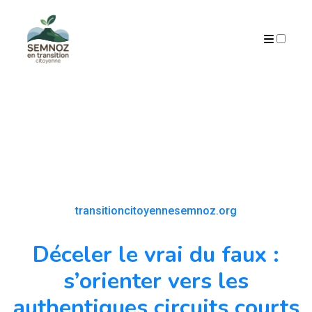
ARCHIVES
transitioncitoyennesemnoz.org
Déceler le vrai du faux :
s’orienter vers les
authentiques circuits courts