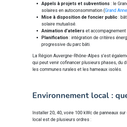
Appels à projets et subventions
: le Gra
solaires en autoconsommation (
Grand Ann
Mise à disposition de foncier public
: bât
solaire mutualisé.
Animation d’ateliers
et accompagnement te
Planification
: intégration de critères éner
progressive du parc bâti.
La Région Auvergne-Rhône-Alpes s’est également
qui peut venir cofinancer plusieurs phases, du 
les communes rurales et les hameaux isolés.
Environnement local : quel
Installer 20, 40, voire 100 kWc de panneaux sur 
local est de plusieurs ordres :