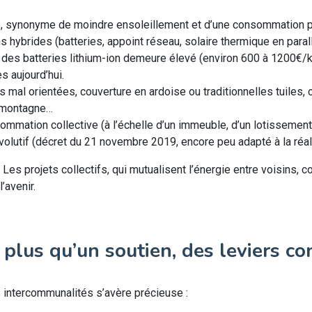
rs, synonyme de moindre ensoleillement et d’une consommation p
s hybrides (batteries, appoint réseau, solaire thermique en paral
ix des batteries lithium-ion demeure élevé (environ 600 à 1200€/
s aujourd’hui.
es mal orientées, couverture en ardoise ou traditionnelles tuiles, 
e montagne…
sommation collective (à l’échelle d’un immeuble, d’un lotissement
volutif (décret du 21 novembre 2019, encore peu adapté à la réa
Les projets collectifs, qui mutualisent l’énergie entre voisins,
’avenir.
 : plus qu’un soutien, des leviers co
s intercommunalités s’avère précieuse :