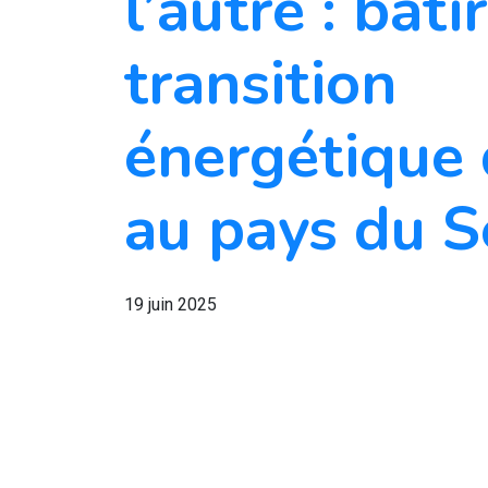
l’autre : bâti
transition
énergétique 
au pays du 
19 juin 2025