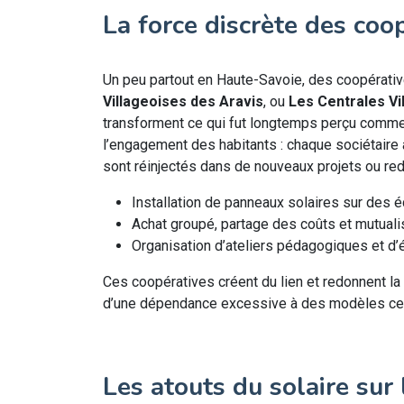
La force discrète des coo
Un peu partout en Haute-Savoie, des coopérati
Villageoises des Aravis
, ou
Les Centrales Vi
transforment ce qui fut longtemps perçu comme
l’engagement des habitants : chaque sociétaire a
sont réinjectés dans de nouveaux projets ou red
Installation de panneaux solaires sur des 
Achat groupé, partage des coûts et mutuali
Organisation d’ateliers pédagogiques et d
Ces coopératives créent du lien et redonnent la 
d’une dépendance excessive à des modèles centra
Les atouts du solaire sur