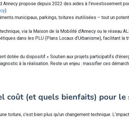
nd Annecy propose depuis 2022 des aides à l’investissement po
ecy
).
iments municipaux, parkings, toitures inutilisées – tout un potenti
chnique, via la Maison de la Mobilité d’Annecy ou le réseau A
gétiques dans les PLU (Plans Locaux d’Urbanisme), facilitant la 
 dotée du dispositif « Soutien aux projets participatifs d’éner
diagnostic à la réalisation. Reste un enjeu : massifier ces déma
 coût (et quels bienfaits) pour le 
une toiture, c’est bien plus qu’un changement technique. L’impac