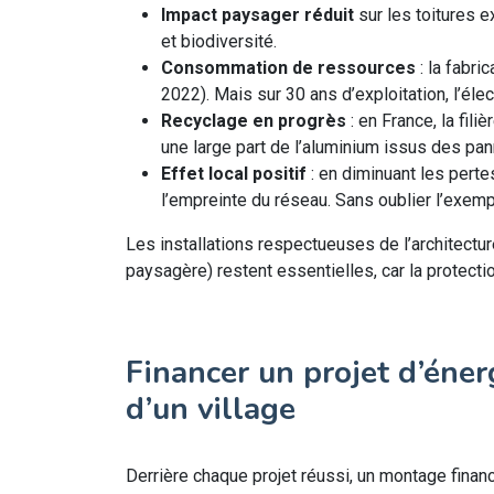
Impact paysager réduit
sur les toitures e
et biodiversité.
Consommation de ressources
: la fabr
2022). Mais sur 30 ans d’exploitation, l’él
Recyclage en progrès
: en France, la fil
une large part de l’aluminium issus des pan
Effet local positif
: en diminuant les perte
l’empreinte du réseau. Sans oublier l’exem
Les installations respectueuses de l’architectur
paysagère) restent essentielles, car la protecti
Financer un projet d’éner
d’un village
Derrière chaque projet réussi, un montage financ