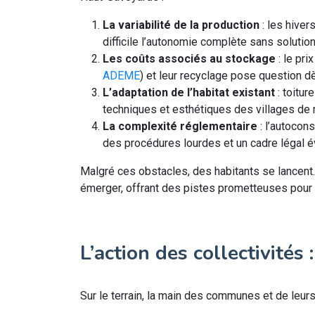
La variabilité de la production
: les hive
difficile l’autonomie complète sans solution
Les coûts associés au stockage
: le pr
ADEME
) et leur recyclage pose question dè
L’adaptation de l’habitat existant
: toitur
techniques et esthétiques des villages d
La complexité réglementaire
: l’autocon
des procédures lourdes et un cadre légal é
Malgré ces obstacles, des habitants se lancent. 
émerger, offrant des pistes prometteuses pour l
L’action des collectivités
Sur le terrain, la main des communes et de leur