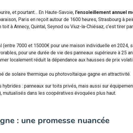
ourire, et pourtant… En Haute-Savoie,
l’ensoleillement annuel m
araison, Paris en reçoit autour de 1600 heures, Strasbourg à pei
 toit à Annecy, Quintal, Seynod ou Viuz-la-Chiésaz, c’est tirer par
ial (entre 7000 et 15000€ pour une maison individuelle en 2024, 
orables, pour une durée de vie des panneaux supérieure à 25 an
mer localement réduit la dépendance aux hausses de prix volati
pé de solaire thermique ou photovoltaïque gagne en attractivité.
 hybrides : panneaux sur toits privés, mais aussi sur équipeme
, mutualisés dans les coopératives évoquées plus haut.
agne : une promesse nuancée