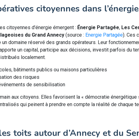
pératives citoyennes dans l’énergie
ves citoyennes d’énergie émergent :
Énergie Partagée
,
Les Ce
llageoises du Grand Annecy
(source :
Energie Partagée
). Ces c
 un domaine réservé des grands opérateurs. Leur fonctionnemen
pporte un capital, participe aux décisions, investit parfois du 
istribués localement.
écoles, bâtiments publics ou maisons particulières
sation des risques
’événements de sensibilisation
main aux citoyens. Elles favorisent la « démocratie énergétique »
lisés qui peinent à prendre en compte la réalité de chaque terr
 les toits autour d’Annecy et du S