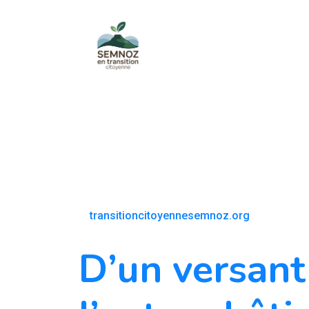
transitioncitoyennesemnoz.org
D’un versant