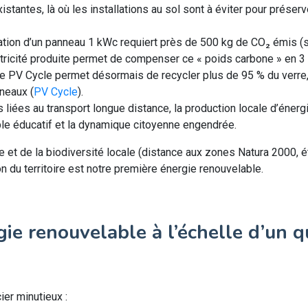
xistantes, là où les installations au sol sont à éviter pour préserv
ication d’un panneau 1 kWc requiert près de 500 kg de CO₂ émis 
ectricité produite permet de compenser ce « poids carbone » en 3 
ière PV Cycle permet désormais de recycler plus de 95 % du verre,
neaux (
PV Cycle
).
s liées au transport longue distance, la production locale d’éner
ple éducatif et la dynamique citoyenne engendrée.
e et de la biodiversité locale (distance aux zones Natura 2000, ét
on du territoire est notre première énergie renouvelable.
gie renouvelable à l’échelle d’un q
ier minutieux :