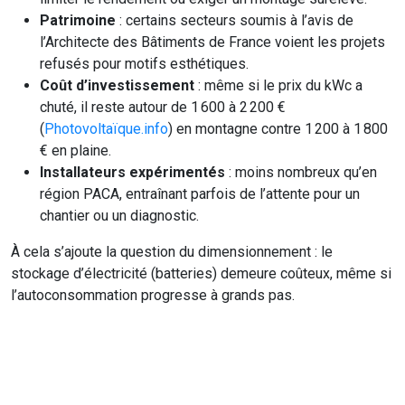
Patrimoine
: certains secteurs soumis à l’avis de
l’Architecte des Bâtiments de France voient les projets
refusés pour motifs esthétiques.
Coût d’investissement
: même si le prix du kWc a
chuté, il reste autour de 1 600 à 2 200 €
(
Photovoltaïque.info
) en montagne contre 1 200 à 1 800
€ en plaine.
Installateurs expérimentés
: moins nombreux qu’en
région PACA, entraînant parfois de l’attente pour un
chantier ou un diagnostic.
À cela s’ajoute la question du dimensionnement : le
stockage d’électricité (batteries) demeure coûteux, même si
l’autoconsommation progresse à grands pas.