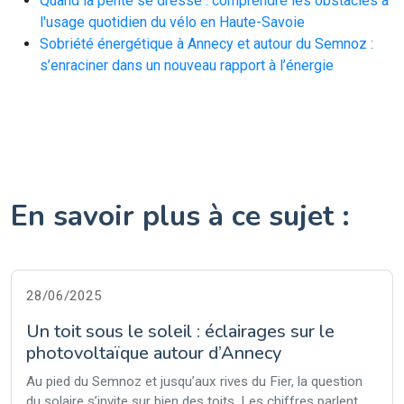
Quand la pente se dresse : comprendre les obstacles à
l'usage quotidien du vélo en Haute-Savoie
Sobriété énergétique à Annecy et autour du Semnoz :
s’enraciner dans un nouveau rapport à l’énergie
En savoir plus à ce sujet :
28/06/2025
Un toit sous le soleil : éclairages sur le
photovoltaïque autour d’Annecy
Au pied du Semnoz et jusqu’aux rives du Fier, la question
du solaire s’invite sur bien des toits. Les chiffres parlent