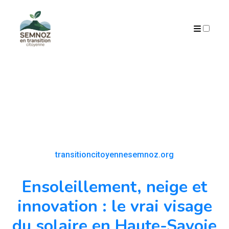
ARCHIVES
transitioncitoyennesemnoz.org
Ensoleillement, neige et
innovation : le vrai visage
du solaire en Haute-Savoie