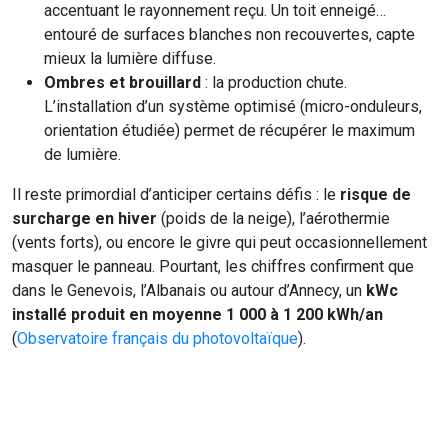
accentuant le rayonnement reçu. Un toit enneigé…
entouré de surfaces blanches non recouvertes, capte
mieux la lumière diffuse.
Ombres et brouillard
: la production chute.
L’installation d’un système optimisé (micro-onduleurs,
orientation étudiée) permet de récupérer le maximum
de lumière.
Il reste primordial d’anticiper certains défis : le
risque de
surcharge en hiver
(poids de la neige), l’aérothermie
(vents forts), ou encore le givre qui peut occasionnellement
masquer le panneau. Pourtant, les chiffres confirment que
dans le Genevois, l’Albanais ou autour d’Annecy, un
kWc
installé produit en moyenne 1 000 à 1 200 kWh/an
(
Observatoire français du photovoltaïque
).