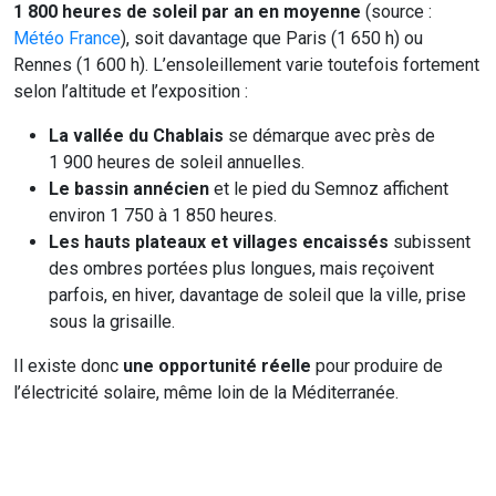
1 800 heures de soleil par an en moyenne
(source :
Météo France
), soit davantage que Paris (1 650 h) ou
Rennes (1 600 h). L’ensoleillement varie toutefois fortement
selon l’altitude et l’exposition :
La vallée du Chablais
se démarque avec près de
1 900 heures de soleil annuelles.
Le bassin annécien
et le pied du Semnoz affichent
environ 1 750 à 1 850 heures.
Les hauts plateaux et villages encaissés
subissent
des ombres portées plus longues, mais reçoivent
parfois, en hiver, davantage de soleil que la ville, prise
sous la grisaille.
Il existe donc
une opportunité réelle
pour produire de
l’électricité solaire, même loin de la Méditerranée.