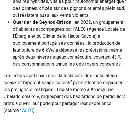
solaires hybrides, vitales pour l’autonomie énergétique :
des panneaux fixés sur des pignons orientés plein sud,
qui résistent aussi aux vents violents.
Quartier de Seynod-Brison
: en 2022, un groupement
d’habitants accompagnés par l’ALEC (Agence Locale de
l’Énergie et du Climat de la Haute-Savoie) a
publiquement partagé ses données : la production de
leur toiture de 6 kWc a dépassé les prévisions, même
après deux hivers neigeux consécutifs, couvrant 43 %
des consommations annuelles des foyers concernés.
Les échos sont unanimes : la technicité des installateurs
locaux et l’apprentissage collectif permettent de dépasser
les préjugés climatiques. Il existe même à Annecy une
« balade solaire », regroupant des habitations de particuliers
prêts à ouvrir leur porte pour partager leur expérience
(source :
ALEC
).