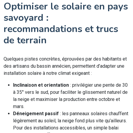
Optimiser le solaire en pays
savoyard :
recommandations et trucs
de terrain
Quelques pistes concrètes, éprouvées par des habitants et
des artisans du bassin annécien, permettent d’adapter une
installation solaire à notre climat exigeant :
Inclinaison et orientation
: privilégier une pente de 30
à 35° vers le sud, pour faciliter le glissement naturel de
la neige et maximiser la production entre octobre et
mars.
Déneigement passif
: les panneaux solaires chauffent
légèrement au soleil, la neige fond plus vite qu’ailleurs.
Pour des installations accessibles, un simple balai