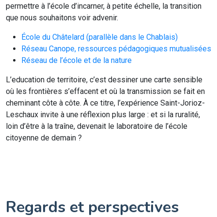
permettre à l’école d’incarner, à petite échelle, la transition
que nous souhaitons voir advenir.
École du Châtelard (parallèle dans le Chablais)
Réseau Canope, ressources pédagogiques mutualisées
Réseau de l’école et de la nature
L’education de territoire, c’est dessiner une carte sensible
où les frontières s’effacent et où la transmission se fait en
cheminant côte à côte. À ce titre, l’expérience Saint-Jorioz-
Leschaux invite à une réflexion plus large : et si la ruralité,
loin d’être à la traîne, devenait le laboratoire de l’école
citoyenne de demain ?
Regards et perspectives