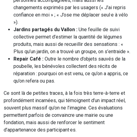
personnes accompagnées, mais aussi les
changements exprimés par les usagers (« J’ai repris
confiance en moi » ; « J’ose me déplacer seul·e à vélo
»).
Jardins partagés du Vallon :
Une feuille de suivi
collective permet d’estimer la quantité de légumes
produits, mais aussi de recueillir des sensations : «
Plus qu’un jardin, on a trouvé un groupe, on s’entraide ».
Repair Café :
Outre le nombre d’objets sauvés de la
poubelle, les bénévoles collectent des récits de
réparation : pourquoi on est venu, ce qu’on a appris, ce
qu’on refera ou pas.
Ce sont là de petites traces, à la fois très terre-à-terre et
profondément incarnées, qui témoignent d’un impact réel,
souvent plus massif qu’on ne l’imagine. Ces évaluations
permettent parfois de convaincre une mairie ou une
fondation, mais aussi de renforcer le sentiment
d’appartenance des participant·es.