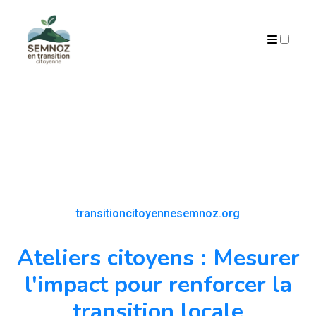
ARCHIVES
transitioncitoyennesemnoz.org
Ateliers citoyens : Mesurer
l'impact pour renforcer la
transition locale