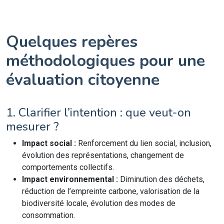
Quelques repères
méthodologiques pour une
évaluation citoyenne
1. Clarifier l’intention : que veut-on
mesurer ?
Impact social :
Renforcement du lien social, inclusion,
évolution des représentations, changement de
comportements collectifs.
Impact environnemental :
Diminution des déchets,
réduction de l’empreinte carbone, valorisation de la
biodiversité locale, évolution des modes de
consommation.