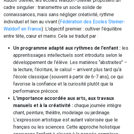
Rudolf Steiner, les écoles Waldorf-Steiner proposent un
cadre singulier : transmettre un socle solide de
connaissances, mais sans négliger créativité, rythme
individuel et lien au vivant (
Fédération des Ecoles Steiner-
Waldorf en France
). L’objectif premier : cultiver l’équilibre
entre tête, cœur et mains. Cela se traduit par :
Un programme adapté aux rythmes de l’enfant :
les
apprentissages intellectuels sont introduits selon le
développement de l’élève. Les matières ‘‘abstraites’’ –
la lecture, l’écriture, le calcul – arrivent plus tard qu’à
l’école classique (souvent à partir de 6-7 ans), ce qui
favorise la confiance et la curiosité plutôt que la
performance précoce.
L’importance accordée aux arts, aux travaux
manuels et à la créativité :
chaque journée intègre
chant, peinture, théâtre, modelage ou jardinage.
L’expression artistique est autant valorisée que le
français ou les sciences. Cette approche holistique