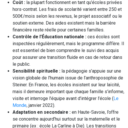
Coût :
la plupart fonctionnent en tant qu’écoles privées
hors-contrat. Les frais de scolarité varient entre 250 et
500€/mois selon les revenus, le projet associatif ou le
soutien externe. Des aides existent mais la barrière
financière reste réelle pour certaines familles.
Contrôle de l’Éducation nationale :
ces écoles sont
inspectées régulièrement, mais le programme diffère. Il
est essentiel de bien comprendre le suivi des acquis
pour assurer une transition fluide en cas de retour dans
le public.
Sensibilité spirituelle :
la pédagogie s’appuie sur une
vision globale de l’humain issue de l’anthroposophie de
Steiner. En France, les écoles insistent sur leur laïcité,
mais il demeure important que chaque famille s’informe,
visite et interroge l’équipe avant d’intégrer l’école (
Le
Monde
, janvier 2022).
Adaptation en secondaire :
en Haute-Savoie, l’offre
se concentre aujourd’hui surtout sur la maternelle et le
primaire (ex : école La Carline à Die). Les transitions