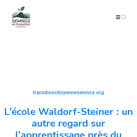
ARCHIVES
transitioncitoyennesemnoz.org
L’école Waldorf-Steiner : un
autre regard sur
l’apprentissage près du