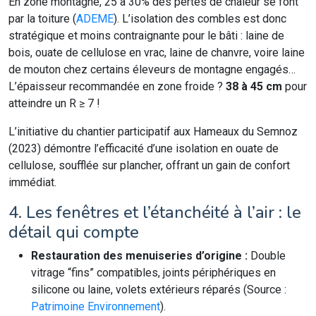
En zone montagne, 25 à 30% des pertes de chaleur se font
par la toiture (
ADEME
). L’isolation des combles est donc
stratégique et moins contraignante pour le bâti : laine de
bois, ouate de cellulose en vrac, laine de chanvre, voire laine
de mouton chez certains éleveurs de montagne engagés…
L’épaisseur recommandée en zone froide ?
38 à 45 cm
pour
atteindre un R ≥ 7 !
L’initiative du chantier participatif aux Hameaux du Semnoz
(2023) démontre l’efficacité d’une isolation en ouate de
cellulose, soufflée sur plancher, offrant un gain de confort
immédiat.
4. Les fenêtres et l’étanchéité à l’air : le
détail qui compte
Restauration des menuiseries d’origine :
Double
vitrage “fins” compatibles, joints périphériques en
silicone ou laine, volets extérieurs réparés (Source :
Patrimoine Environnement
).