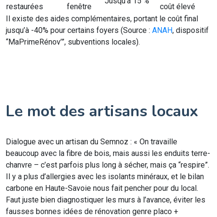
Jusqu’à 15 %
restaurées
fenêtre
coût élevé
Il existe des aides complémentaires, portant le coût final
jusqu’à -40% pour certains foyers (Source :
ANAH
, dispositif
“MaPrimeRénov’”, subventions locales).
Le mot des artisans locaux
Dialogue avec un artisan du Semnoz : « On travaille
beaucoup avec la fibre de bois, mais aussi les enduits terre-
chanvre – c’est parfois plus long à sécher, mais ça “respire”.
Il y a plus d’allergies avec les isolants minéraux, et le bilan
carbone en Haute-Savoie nous fait pencher pour du local.
Faut juste bien diagnostiquer les murs à l’avance, éviter les
fausses bonnes idées de rénovation genre placo +