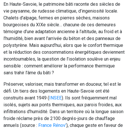
En Haute-Savoie, le patrimoine bâti raconte des siècles de
vie paysanne, de rudesse climatique, d’ingeniosité locale.
Chalets d’alpage, fermes en pierres sèches, maisons
bourgeoises du XIXe siècle… chacune de ces demeures
témoigne d’une adaptation ancienne à l’altitude, au froid et à
l’humidité, bien avant l’arrivée du béton et des panneaux de
polystyrène. Mais aujourd’hui, alors que le confort thermique
et la réduction des consommations énergétiques deviennent
incontournables, la question de l’isolation soulève un enjeu
sensible : comment améliorer la performance thermique
sans trahir l’âme du bâti ?
Préserver, valoriser, mais transformer en douceur, tel est le
défi. Un tiers des logements en Haute-Savoie ont été
construits avant 1949 (
INSEE
). Ils sont fréquemment mal
isolés, sujets aux ponts thermiques, aux parois froides, aux
infiltrations d’humidité. Dans un territoire où la longue saison
froide réclame près de 2100 degrés-jours de chauffage
annuels (source :
France Rénov’
), chaque geste en faveur de