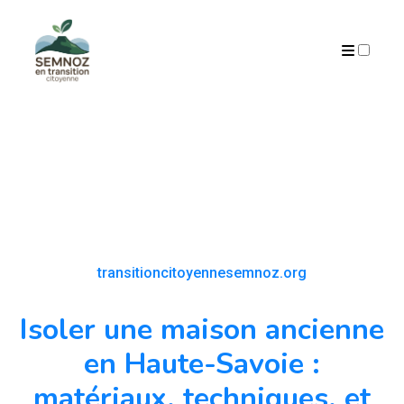
ARCHIVES
transitioncitoyennesemnoz.org
Isoler une maison ancienne
en Haute-Savoie :
matériaux, techniques, et