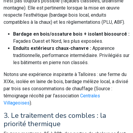
n’est pas toujours possible (façades classées, urbanisme
montagne). Elle est pertinente lorsque la mise en œuvre
respecte l’esthétique (bardage bois local, enduits
compatibles à la chaux) et les règlementations (PLU, ABF).
Bardage en bois/ossature bois + isolant biosourcé :
Façades Ouest et Nord, les plus exposées.
Enduits extérieurs chaux-chanvre :
Apparence
traditionnelle, performance intermédiaire. Privilégiés sur
les bâtiments en pierre non classés.
Notons une expérience inspirante à Talloires : une ferme du
XIXe, isolée en laine de bois, bardage mélèze local, a divisé
par trois ses consommations de chauffage (Source :
témoignage récolté par l’association
Centrales
Villageoises
).
3. Le traitement des combles : la
priorité thermique