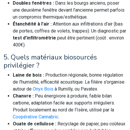
Doubles fenêtres :
Dans les bourgs anciens, poser
une deuxième fenêtre devant l’ancienne permet parfois
un compromis thermique/esthétique.
Étanchéité à l’air :
Attention aux infiltrations d’air (bas
de portes, coffres de volets, trappes). Un diagnostic par
test d’infiltrométrie
peut être pertinent (coût : environ
400€).
5. Quels matériaux biosourcés
privilégier ?
Laine de bois :
Production régionale, bonne régulation
de l’humidité, efficacité acoustique. La filière s’organise
autour de
Onyx Bois
à Rumilly, ou Pavatex.
Chanvre :
Peu énergivore à produire, faible bilan
carbone, adaptation facile aux supports irréguliers.
Produit localement au nord de l’Isère, utilisé par la
Coopérative Cannabric
.
Ouate de cellulose :
Recyclage de papier, peu coûteux